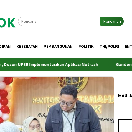
Pencarian
DIKAN
KESEHATAN
PEMBANGUNAN
POLITIK
TNI/POLRI
EN
R Implementasikan Aplikasi Netrash
Gandeng KPK dan Pe
MAU J