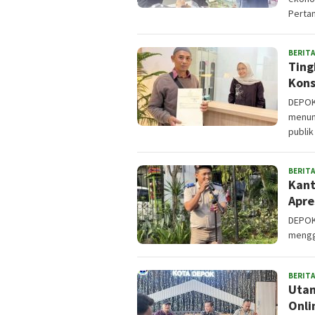
Perta
BERITA
Ting
Kons
DEPOK
menun
publik
BERITA
Kant
Apre
DEPOK
mengge
BERITA
Utam
Onli