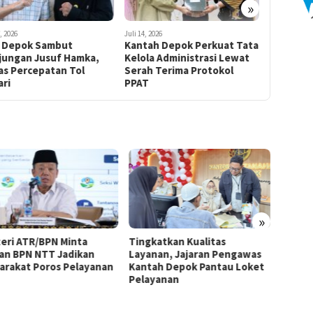
»
, 2026
Juli 14, 2026
Juli 14, 2026
 Depok Sambut
Kantah Depok Perkuat Tata
Genjot T
jungan Jusuf Hamka,
Kelola Administrasi Lewat
Kantah 
as Percepatan Tol
Serah Terima Protokol
Pembina
ari
PPAT
Jabar
»
Tingkatkan Kualitas
eri ATR/BPN Minta
Kemen
Layanan, Jajaran Pengawas
ran BPN NTT Jadikan
Coba L
Kantah Depok Pantau Loket
arakat Poros Pelayanan
Selesa
Pelayanan