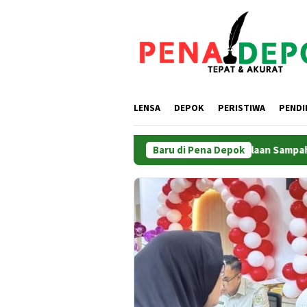
Loncat
ke
konten
LENSA
DEPOK
PERISTIWA
PENDI
Efisiensikan Pengelolaan Sampah, Dosen UPE
Baru di Pena Depok