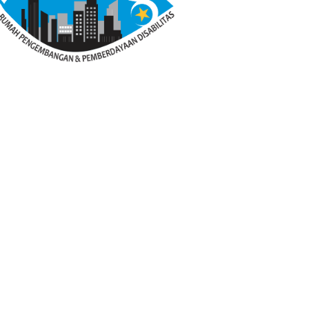
Juli 1, 2026
Juni 11, 2026
arget Program,
Percepat Layanan dan
Percepat Pro
Depok Terima
Data, Kantah Depok
Bingung, Pe
an Kanwil BPN
Terapkan Prinsip FIFO
Serahkan DP
terian ATR/BPN Uji
Efisiensikan Pengelolaan
Ganden
ayanan Peralihan Hak
Sampah, Dosen UPER
Jabar, 
i Maksimal 10 Hari
Implementasikan Aplikasi
Pencega
Netrash
Pertan