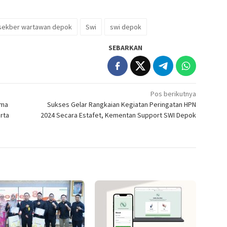
sekber wartawan depok
Swi
swi depok
SEBARKAN
Pos berikutnya
ama
Sukses Gelar Rangkaian Kegiatan Peringatan HPN
rta
2024 Secara Estafet, Kementan Support SWI Depok