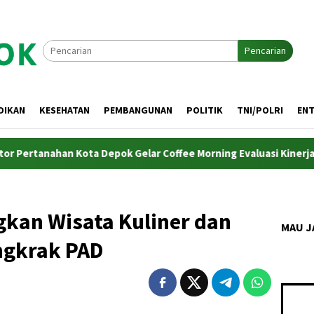
Pencarian
DIKAN
KESEHATAN
PEMBANGUNAN
POLITIK
TNI/POLRI
EN
anahan Kota Depok Gelar Coffee Morning Evaluasi Kinerja dan Pro
kan Wisata Kuliner dan
MAU J
ngkrak PAD