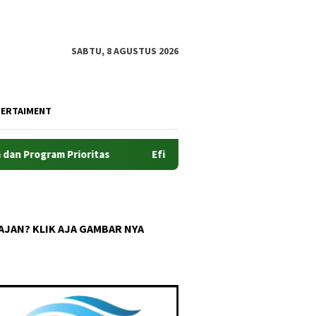
SABTU, 8 AGUSTUS 2026
TERTAIMENT
gram Prioritas
Efisiensikan Pengelolaan Sampah, Dosen 
AJAN? KLIK AJA GAMBAR NYA