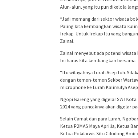
Alun-alun, yang itu pun dikelola la
“Jadi memang dari sektor wisata bol
Paling kita kembangkan wisata kulin
Irekap. Untuk Irekap Itu yang bangu
Zainal.
Zainal menyebut ada potensi wisata 
Ini harus kita kembangkan bersama.
“Itu wilayahnya Lurah Asep tuh. Silak
dengan temen-temen Sekber Wartawa
microphone ke Lurah Kalimulya Asep
Ngopi Bareng yang digelar SWI Kot
2024 yang puncaknya akan digelar p
Selain Camat dan para Lurah, Ngobar 
Ketua P2MAS Maya Aprilia, Ketua Bar
Ketua Pokdarwis Situ Cilodong Amir 