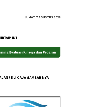
JUMAT, 7 AGUSTUS 2026
TERTAIMENT
 Kinerja dan Program Prioritas
Efisiensikan Pengelolaa
AJAN? KLIK AJA GAMBAR NYA