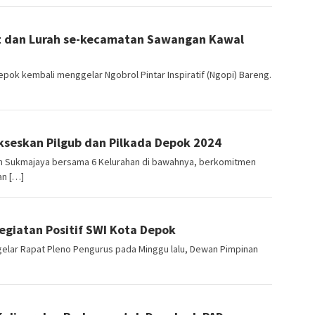
t dan Lurah se-kecamatan Sawangan Kawal
k kembali menggelar Ngobrol Pintar Inspiratif (Ngopi) Bareng.
seskan Pilgub dan Pilkada Depok 2024
Sukmajaya bersama 6 Kelurahan di bawahnya, berkomitmen
an […]
giatan Positif SWI Kota Depok
lar Rapat Pleno Pengurus pada Minggu lalu, Dewan Pimpinan