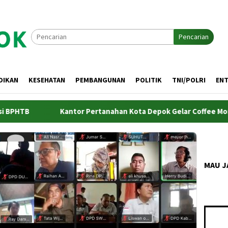
Pencarian
DIKAN
KESEHATAN
PEMBANGUNAN
POLITIK
TNI/POLRI
EN
Kantor Pertanahan Kota Depok Gelar Coffee Morning Evaluasi
MAU J