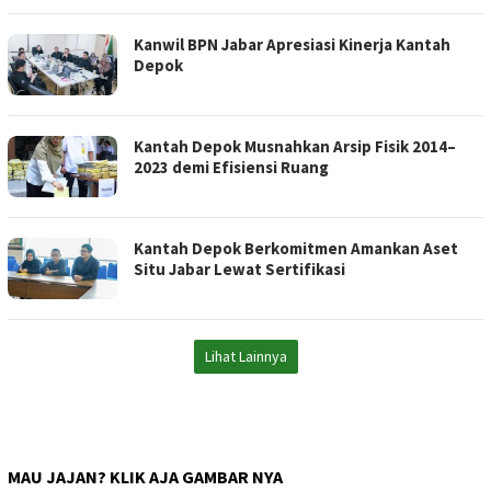
Kanwil BPN Jabar Apresiasi Kinerja Kantah
Depok
Kantah Depok Musnahkan Arsip Fisik 2014–
2023 demi Efisiensi Ruang
Kantah Depok Berkomitmen Amankan Aset
Situ Jabar Lewat Sertifikasi
Lihat Lainnya
MAU JAJAN? KLIK AJA GAMBAR NYA