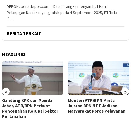
DEPOK, penadepok.com – Dalam rangka menyambut Hari
Pelanggan Nasional yang jatuh pada 4 September 2025, PT Tirta
[…]
BERITA TERKAIT
HEADLINES
«
»
Gandeng KPK dan Pemda
Menteri ATR/BPN Minta
Jabar, ATR/BPN Perkuat
Jajaran BPN NTT Jadikan
Pencegahan Korupsi Sektor
Masyarakat Poros Pelayanan
Pertanahan