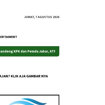
JUMAT, 7 AGUSTUS 2026
TERTAIMENT
n Pemda Jabar, ATR/BPN Perkuat Pencegahan Korupsi Sektor P
AJAN? KLIK AJA GAMBAR NYA