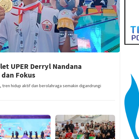
tlet UPER Derryl Nandana
 dan Fokus
tren hidup aktif dan berolahraga semakin digandrungi