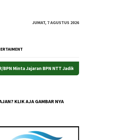
JUMAT, 7 AGUSTUS 2026
TERTAIMENT
ta Jajaran BPN NTT Jadikan Masyarakat Poros Pelayanan
AJAN? KLIK AJA GAMBAR NYA