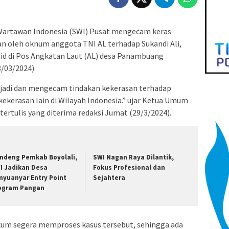
Wartawan Indonesia (SWI) Pusat mengecam keras
an oleh oknum anggota TNI AL terhadap Sukandi Ali,
.id di Pos Angkatan Laut (AL) desa Panambuang
/03/2024).
rjadi dan mengecam tindakan kekerasan terhadap
ekerasan lain di Wilayah Indonesia.” ujar Ketua Umum
ertulis yang diterima redaksi Jumat (29/3/2024).
ndeng Pemkab Boyolali,
SWI Nagan Raya Dilantik,
I Jadikan Desa
Fokus Profesional dan
nyuanyar Entry Point
Sejahtera
ogram Pangan
kum segera memproses kasus tersebut, sehingga ada