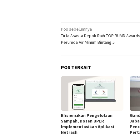
Navigasi
Pos sebelumnya
Tirta Asasta Depok Raih TOP BUMD Awards
pos
Perumda Air Minum Bintang 5
POS TERKAIT
Efisiensikan Pengelolaan
Gand
Sampah, Dosen UPER
Jaba
Implementasikan Aplikasi
Penc
Netrash
Pert