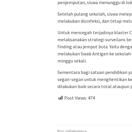
penjemputan, siswa menunggu di loka
Setelah pulang sekolah, siswa mele
melakukan disinfeksi, dan tetap mel
Untuk mencegah terjadinya klaster C
melaksanakan strategi surveilans be
finding atau jemput bola. Yaitu de
melakukan Swab Antigen ke sekolah
minggu sekali.
Sementara bagi satuan pendidikan 
segan-segan untuk menghentikan ke
dilakukan baik secara total ataupun p
Post Views:
474
Pos sebelumnya