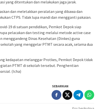
si yang ditentukan dan melakukan jaga jarak.
paskan dan meletakkan peralatan yang dibawa dan
akukan CTPS. Tidak lupa mandi dan mengganti pakaian.
ovid-19 di satuan pendidikan, Pemkot Depok siap
rupa pelacakan dan testing melalui metode active case
ngan menggandeng Dinas Kesehatan (Dinkes) guna
-sekolah yang menggelar PTMT secara acak, selama dua
yang kedapatan melanggar Protkes, Pemkot Depok tidak
giatan PTMT di sekolah tersebut. Penghentian
arsial. (Icha)
SEBARKAN
Pos berikutnya