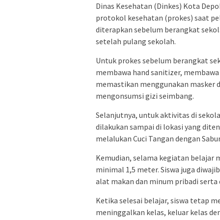
Dinas Kesehatan (Dinkes) Kota Dep
protokol kesehatan (prokes) saat p
diterapkan sebelum berangkat sekola
setelah pulang sekolah.
Untuk prokes sebelum berangkat sek
membawa hand sanitizer, membawa 
memastikan menggunakan masker da
mengonsumsi gizi seimbang.
Selanjutnya, untuk aktivitas di sek
dilakukan sampai di lokasi yang dit
melalukan Cuci Tangan dengan Sabun
Kemudian, selama kegiatan belajar 
minimal 1,5 meter. Siswa juga diwaji
alat makan dan minum pribadi serta 
Ketika selesai belajar, siswa teta
meninggalkan kelas, keluar kelas de