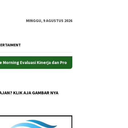
MINGGU, 9 AGUSTUS 2026
TERTAIMENT
aluasi Kinerja dan Program Prioritas
Efisiensikan Peng
AJAN? KLIK AJA GAMBAR NYA