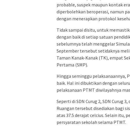
probable, suspek maupun kontak erat
diperbolehkan beroperasi, namun pa
dengan menerapkan protokol keseh
Tidak sampai disitu, untuk memastik
dengan baik di setiap satuan pendid
sebelumnya telah menggelar Simulas
September tersebut setidaknya melib
Taman Kanak-Kanak (TK), empat Sek
Pertama (SMP).
Hingga seminggu pelaksanaannya, P
baik. Hal ini dibuktikan dengan se
pelaksanaan PTMT diwilayahnya mas
Seperti di SDN Curug 2, SDN Curug 3, 
Ruangan tersebut disediakan bagi si
atas 37.5 derajat celcius. Selain itu
persyaratan sekolah selama PTMT.