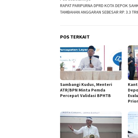
Navigasi
RAPAT PARIPURNA DPRD KOTA DEPOK SAH
pos
TAMBAHAN ANGGARAN SEBESAR RP. 3.3 TRI
POS TERKAIT
Sambangi Kudus, Menteri
Kant
ATR/BPN Minta Pemda
Depo
Percepat Validasi BPHTB
Eval
Prio