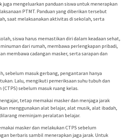
ok juga mengeluarkan panduan siswa untuk menerapkan
elaksanaan PTMT. Panduan yang diberikan tersebut
h, saat melaksanakan aktivitas di sekolah, serta
olah, siswa harus memastikan diri dalam keadaan sehat,
minuman dari rumah, membawa perlengkapan pribadi,
n membawa cadangan masker, serta sarapan dan
olah, sebelum masuk gerbang, pengantaran hanya
entukan. Lalu, mengikuti pemeriksaan suhu tubuh dan
 (CTPS) sebelum masuk ruang kelas.
mengajar, tetap memakai masker dan menjaga jarak
bkan menggunakan alat belajar, alat musik, alat ibadah,
dilarang meminjam peralatan belajar.
p memakai masker dan melakukan CTPS sebelum
ngan berbaris sambil menerapkan jaga jarak. Untuk