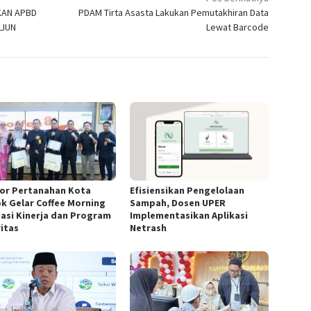
KAN APBD
PDAM Tirta Asasta Lakukan Pemutakhiran Data
LIUN
Lewat Barcode
or Pertanahan Kota
Efisiensikan Pengelolaan
k Gelar Coffee Morning
Sampah, Dosen UPER
uasi Kinerja dan Program
Implementasikan Aplikasi
ritas
Netrash