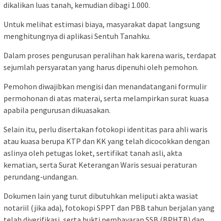
dikalikan luas tanah, kemudian dibagi 1.000.
Untuk melihat estimasi biaya, masyarakat dapat langsung
menghitungnya di aplikasi Sentuh Tanahku.
Dalam proses pengurusan peralihan hak karena waris, terdapat
sejumlah persyaratan yang harus dipenuhi oleh pemohon.
Pemohon diwajibkan mengisi dan menandatangani formulir
permohonan di atas materai, serta melampirkan surat kuasa
apabila pengurusan dikuasakan.
Selain itu, perlu disertakan fotokopi identitas para ahli waris
atau kuasa berupa KTP dan KK yang telah dicocokkan dengan
aslinya oleh petugas loket, sertifikat tanah asli, akta
kematian, serta Surat Keterangan Waris sesuai peraturan
perundang-undangan.
Dokumen lain yang turut dibutuhkan meliputi akta wasiat
notariil (jika ada), fotokopi SPPT dan PBB tahun berjalan yang
telah diverifikasi, serta bukti pembayaran SSB (BPHTB) dan