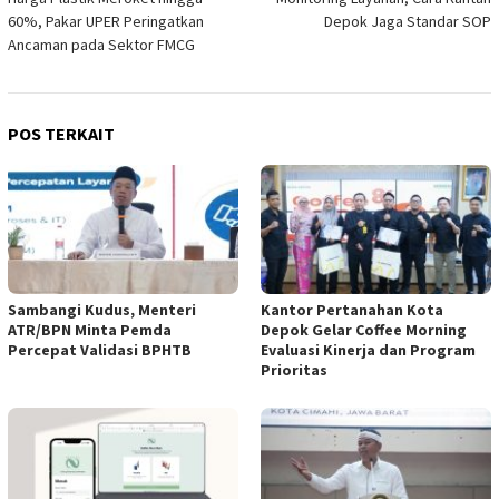
pos
60%, Pakar UPER Peringatkan
Depok Jaga Standar SOP
Ancaman pada Sektor FMCG
POS TERKAIT
Sambangi Kudus, Menteri
Kantor Pertanahan Kota
ATR/BPN Minta Pemda
Depok Gelar Coffee Morning
Percepat Validasi BPHTB
Evaluasi Kinerja dan Program
Prioritas