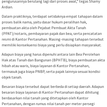
pengurusannya berulang lagi dari proses awal,” tegas Shamy
Ardian.
Dalam praktiknya, terdapat setidaknya empat tahapan dalam
proses balik nama, yaitu dasar hukum peralihan hak,
pembuatan akta oleh Pejabat Pembuat Akta Tanah
(PPAT)/notaris, pembayaran pajak dan bea, serta pencatatan
resmi di Kantor Pertanahan. Masing-masing tahapan tersebut
memiliki konsekuensi biaya yang perlu disiapkan masyarakat.
Adapun biaya yang harus dipenuhi antara lain Bea Perolehan
Hak atas Tanah dan Bangunan (BPHTB), biaya pembuatan akta
hibah atau waris, biaya layanan di Kantor Pertanahan,
termasuk juga biaya PNBP, serta pajak lainnya sesuai kondisi
objek tanah.
Besaran biaya tersebut dapat berbeda di setiap daerah. Adapun
besaran biaya layanan di Kantor Pertanahan dapat dihitung
berdasarkan nilai tanah yang ditetapkan oleh Kantor
Pertanahan, dengan rumus nilai tanah per meter persegi