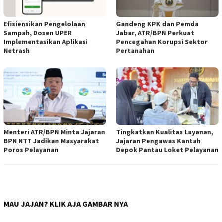
Efisiensikan Pengelolaan
Gandeng KPK dan Pemda
Sampah, Dosen UPER
Jabar, ATR/BPN Perkuat
Implementasikan Aplikasi
Pencegahan Korupsi Sektor
Netrash
Pertanahan
Menteri ATR/BPN Minta Jajaran
Tingkatkan Kualitas Layanan,
BPN NTT Jadikan Masyarakat
Jajaran Pengawas Kantah
Poros Pelayanan
Depok Pantau Loket Pelayanan
MAU JAJAN? KLIK AJA GAMBAR NYA