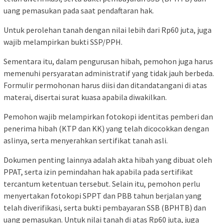
uang pemasukan pada saat pendaftaran hak.
Untuk perolehan tanah dengan nilai lebih dari Rp60 juta, juga
wajib melampirkan bukti SSP/PPH.
Sementara itu, dalam pengurusan hibah, pemohon juga harus
memenuhi persyaratan administratif yang tidak jauh berbeda.
Formulir permohonan harus diisi dan ditandatangani di atas
materai, disertai surat kuasa apabila diwakilkan.
Pemohon wajib melampirkan fotokopi identitas pemberi dan
penerima hibah (KTP dan KK) yang telah dicocokkan dengan
aslinya, serta menyerahkan sertifikat tanah asli.
Dokumen penting lainnya adalah akta hibah yang dibuat oleh
PPAT, serta izin pemindahan hak apabila pada sertifikat
tercantum ketentuan tersebut. Selain itu, pemohon perlu
menyertakan fotokopi SPPT dan PBB tahun berjalan yang
telah diverifikasi, serta bukti pembayaran SSB (BPHTB) dan
uang pemasukan. Untuk nilai tanah di atas Rp60 juta, juga