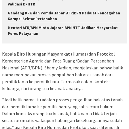
Validasi BPHTB
Gandeng KPK dan Pemda Jabar, ATR/BPN Perkuat Pencegahan
Korupsi Sektor Pertanahan
Menteri ATR/BPN Minta Jajaran BPN NTT Jadikan Masyarakat
Poros Pelayanan
Kepala Biro Hubungan Masyarakat (Humas) dan Protokol
Kementerian Agraria dan Tata Ruang/Badan Pertanahan
Nasional (ATR/BPN), Shamy Ardian, menjelaskan bahwa balik
nama merupakan proses pengalihan hak atas tanah dari
pemilik lama ke pemilik baru. Termasuk dalam konteks
keluarga, dari orang tua ke anak-anaknya.
“Jadi balik nama itu adalah proses pengalihan hak atas tanah
dari pemilik lama ke pemilik baru yang sah secara hukum.
Dalam konteks orang tua ke anak, balik nama tidak terjadi
secara otomatis walaupun hubungan kekeluargaannya sudah
jelas,” ujar Kepala Biro Humas dan Protokol, saat ditemui di