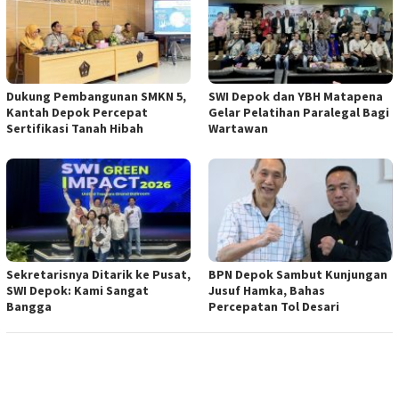
Dukung Pembangunan SMKN 5,
SWI Depok dan YBH Matapena
Kantah Depok Percepat
Gelar Pelatihan Paralegal Bagi
Sertifikasi Tanah Hibah
Wartawan
Sekretarisnya Ditarik ke Pusat,
BPN Depok Sambut Kunjungan
SWI Depok: Kami Sangat
Jusuf Hamka, Bahas
Bangga
Percepatan Tol Desari