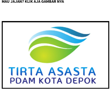
MAU JAJAN? KLIK AJA GAMBAR NYA