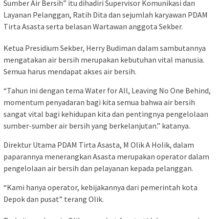
Sumber Air Bersih” itu dihadiri Supervisor Komunikasi dan
Layanan Pelanggan, Ratih Dita dan sejumlah karyawan PDAM
Tirta Asasta serta belasan Wartawan anggota Sekber.
Ketua Presidium Sekber, Herry Budiman dalam sambutannya
mengatakan air bersih merupakan kebutuhan vital manusia.
Semua harus mendapat akses air bersih.
“Tahun ini dengan tema Water for All, Leaving No One Behind,
momentum penyadaran bagi kita semua bahwa air bersih
sangat vital bagi kehidupan kita dan pentingnya pengelolaan
sumber-sumber air bersih yang berkelanjutan.” katanya.
Direktur Utama PDAM Tirta Asasta, M Olik A Holik, dalam
paparannya menerangkan Asasta merupakan operator dalam
pengelolaan air bersih dan pelayanan kepada pelanggan.
“Kami hanya operator, kebijakannya dari pemerintah kota
Depok dan pusat” terang Olik.