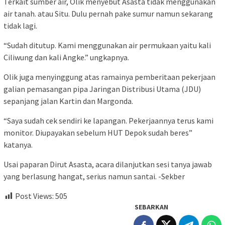
Terkait sumber air, Olik menyebut Asasta tidak menggunakan
air tanah. atau Situ. Dulu pernah pake sumur namun sekarang
tidak lagi.
“Sudah ditutup. Kami menggunakan air permukaan yaitu kali
Ciliwung dan kali Angke.” ungkapnya.
Olik juga menyinggung atas ramainya pemberitaan pekerjaan
galian pemasangan pipa Jaringan Distribusi Utama (JDU)
sepanjang jalan Kartin dan Margonda.
“Saya sudah cek sendiri ke lapangan. Pekerjaannya terus kami
monitor. Diupayakan sebelum HUT Depok sudah beres”
katanya.
Usai paparan Dirut Asasta, acara dilanjutkan sesi tanya jawab
yang berlasung hangat, serius namun santai. -Sekber
Post Views:
505
SEBARKAN