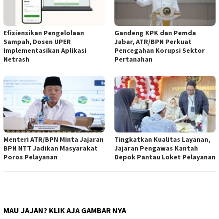
Efisiensikan Pengelolaan
Gandeng KPK dan Pemda
Sampah, Dosen UPER
Jabar, ATR/BPN Perkuat
Implementasikan Aplikasi
Pencegahan Korupsi Sektor
Netrash
Pertanahan
Menteri ATR/BPN Minta Jajaran
Tingkatkan Kualitas Layanan,
BPN NTT Jadikan Masyarakat
Jajaran Pengawas Kantah
Poros Pelayanan
Depok Pantau Loket Pelayanan
MAU JAJAN? KLIK AJA GAMBAR NYA