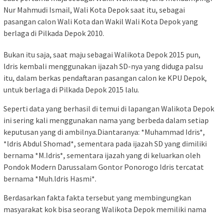
Nur Mahmudi Ismail, Wali Kota Depok saat itu, sebagai
pasangan calon Wali Kota dan Wakil Wali Kota Depok yang
berlaga di Pilkada Depok 2010.
Bukan itu saja, saat maju sebagai Walikota Depok 2015 pun,
ldris kembali menggunakan ijazah SD-nya yang diduga palsu
itu, dalam berkas pendaftaran pasangan calon ke KPU Depok,
untuk berlaga di Pilkada Depok 2015 lalu.
Seperti data yang berhasil di temui di lapangan Walikota Depok
ini sering kali menggunakan nama yang berbeda dalam setiap
keputusan yang di ambilnya.Diantaranya: *Muhammad Idris*,
*ldris Abdul Shomad*, sementara pada ijazah SD yang dimiliki
bernama *M.Idris*, sementara ijazah yang di keluarkan oleh
Pondok Modern Darussalam Gontor Ponorogo Idris tercatat
bernama *Muh.ldris Hasmi*.
Berdasarkan fakta fakta tersebut yang membingungkan
masyarakat kok bisa seorang Walikota Depok memiliki nama