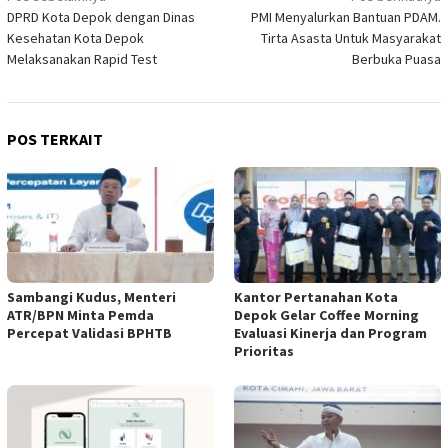
DPRD Kota Depok dengan Dinas
PMI Menyalurkan Bantuan PDAM.
pos
Kesehatan Kota Depok
Tirta Asasta Untuk Masyarakat
Melaksanakan Rapid Test
Berbuka Puasa
POS TERKAIT
Sambangi Kudus, Menteri
Kantor Pertanahan Kota
ATR/BPN Minta Pemda
Depok Gelar Coffee Morning
Percepat Validasi BPHTB
Evaluasi Kinerja dan Program
Prioritas