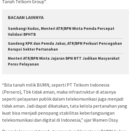
Tanah Telkom Group”.
BACAAN LAINNYA
Sambangi Kudus, Menteri ATR/BPN Minta Pemda Percepat
Validasi BPHTB
Gandeng KPK dan Pemda Jabar, ATR/BPN Perkuat Pencegahan
Korupsi Sektor Pertanahan
Menteri ATR/BPN Minta Jajaran BPN NTT Jadikan Masyarakat
Poros Pelayanan
“Bila tanah milik BUMN, seperti PT Telkom Indonesia
(Persero), Tbk tidak aman, maka infrastruktur di atasnya
seperti pelayanan publik dalam telekomunikasi juga menjadi
tidak aman. Jadi dapat dikatakan, tata kelola pertanahan yang
kuat bisa menjadi penopang stabilitas keberlangsungan
telekomunikasi dan digital di Indonesia,” ujar Wamen Ossy.