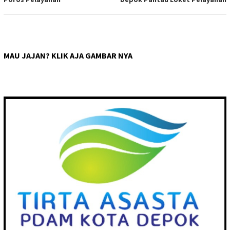
MAU JAJAN? KLIK AJA GAMBAR NYA