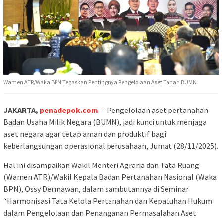
Wamen ATR/Waka BPN Tegaskan Pentingnya Pengelolaan Aset Tanah BUMN
JAKARTA,
penadepok.com
– Pengelolaan aset pertanahan
Badan Usaha Milik Negara (BUMN), jadi kunci untuk menjaga
aset negara agar tetap aman dan produktif bagi
keberlangsungan operasional perusahaan, Jumat (28/11/2025).
Hal ini disampaikan Wakil Menteri Agraria dan Tata Ruang
(Wamen ATR)/Wakil Kepala Badan Pertanahan Nasional (Waka
BPN), Ossy Dermawan, dalam sambutannya di Seminar
“Harmonisasi Tata Kelola Pertanahan dan Kepatuhan Hukum
dalam Pengelolaan dan Penanganan Permasalahan Aset