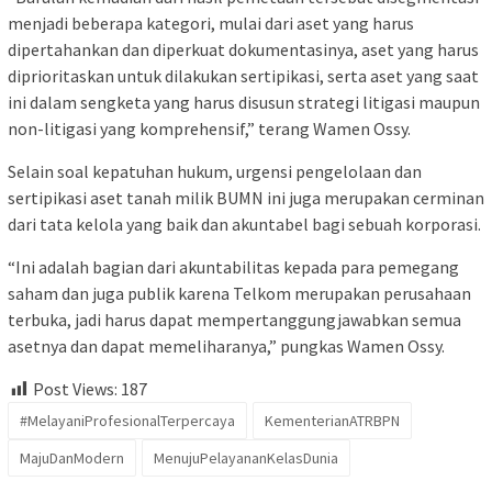
menjadi beberapa kategori, mulai dari aset yang harus
dipertahankan dan diperkuat dokumentasinya, aset yang harus
diprioritaskan untuk dilakukan sertipikasi, serta aset yang saat
ini dalam sengketa yang harus disusun strategi litigasi maupun
non-litigasi yang komprehensif,” terang Wamen Ossy.
Selain soal kepatuhan hukum, urgensi pengelolaan dan
sertipikasi aset tanah milik BUMN ini juga merupakan cerminan
dari tata kelola yang baik dan akuntabel bagi sebuah korporasi.
“Ini adalah bagian dari akuntabilitas kepada para pemegang
saham dan juga publik karena Telkom merupakan perusahaan
terbuka, jadi harus dapat mempertanggungjawabkan semua
asetnya dan dapat memeliharanya,” pungkas Wamen Ossy.
Post Views:
187
#MelayaniProfesionalTerpercaya
KementerianATRBPN
MajuDanModern
MenujuPelayananKelasDunia