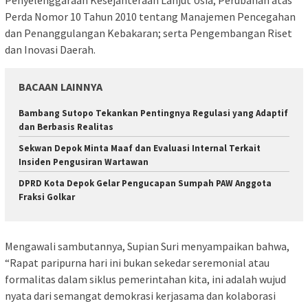
Penyelenggaraan Kesejahteraan Lanjut Usia; Perubahan atas
Perda Nomor 10 Tahun 2010 tentang Manajemen Pencegahan
dan Penanggulangan Kebakaran; serta Pengembangan Riset
dan Inovasi Daerah.
BACAAN LAINNYA
Bambang Sutopo Tekankan Pentingnya Regulasi yang Adaptif
dan Berbasis Realitas
Sekwan Depok Minta Maaf dan Evaluasi Internal Terkait
Insiden Pengusiran Wartawan
DPRD Kota Depok Gelar Pengucapan Sumpah PAW Anggota
Fraksi Golkar
Mengawali sambutannya, Supian Suri menyampaikan bahwa,
“Rapat paripurna hari ini bukan sekedar seremonial atau
formalitas dalam siklus pemerintahan kita, ini adalah wujud
nyata dari semangat demokrasi kerjasama dan kolaborasi