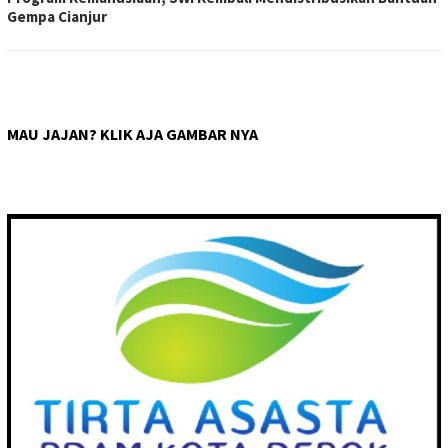
Gempa Cianjur
MAU JAJAN? KLIK AJA GAMBAR NYA