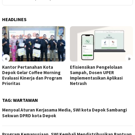
HEADLINES
«
»
Kantor Pertanahan Kota
Efisiensikan Pengelolaan
Depok Gelar Coffee Morning
Sampah, Dosen UPER
Evaluasi Kinerja dan Program
Implementasikan Aplikasi
Prioritas
Netrash
TAG:
WARTAWAN
Menyoal Aturan Kerjasama Media, SWI kota Depok Sambangi
Sekwan DPRD kota Depok
Program Kemanusiaan, SWI Kembali Mendistribusikan Bantuan