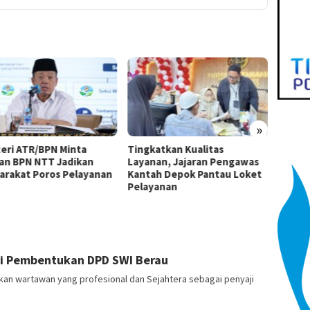
»
eri ATR/BPN Minta
Tingkatkan Kualitas
Kemen
ran BPN NTT Jadikan
Layanan, Jajaran Pengawas
Coba L
arakat Poros Pelayanan
Kantah Depok Pantau Loket
Selesa
Pelayanan
i Pembentukan DPD SWI Berau
n wartawan yang profesional dan Sejahtera sebagai penyaji