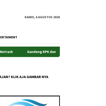
KAMIS, 6 AGUSTUS 2026
TERTAIMENT
ash
Gandeng KPK dan Pemda Jabar, ATR/BPN Perkuat Pen
AJAN? KLIK AJA GAMBAR NYA