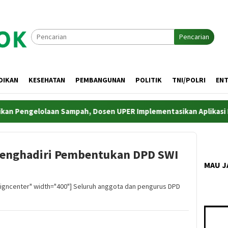
Pencarian
DIKAN
KESEHATAN
PEMBANGUNAN
POLITIK
TNI/POLRI
EN
 Pengelolaan Sampah, Dosen UPER Implementasikan Aplikasi Netr
enghadiri Pembentukan DPD SWI
MAU J
ligncenter" width="400"] Seluruh anggota dan pengurus DPD