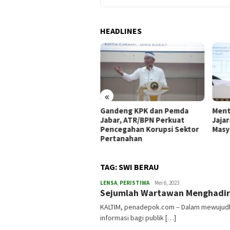
HEADLINES
«
siensikan Pengelolaan
Gandeng KPK dan Pemda
Ment
mpah, Dosen UPER
Jabar, ATR/BPN Perkuat
Jaja
lementasikan Aplikasi
Pencegahan Korupsi Sektor
Masy
trash
Pertanahan
TAG:
SWI BERAU
LENSA
,
PERISTIWA
admin
Mei 6, 2023
Sejumlah Wartawan Menghadir
KALTIM, penadepok.com – Dalam mewujudka
informasi bagi publik […]