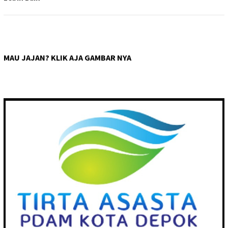
MAU JAJAN? KLIK AJA GAMBAR NYA