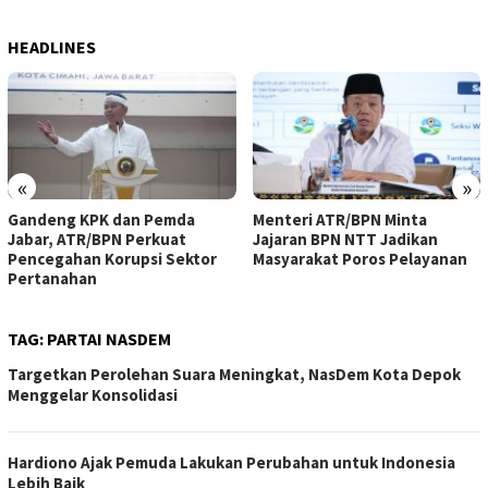
HEADLINES
«
»
Gandeng KPK dan Pemda
Menteri ATR/BPN Minta
Jabar, ATR/BPN Perkuat
Jajaran BPN NTT Jadikan
Pencegahan Korupsi Sektor
Masyarakat Poros Pelayanan
Pertanahan
TAG:
PARTAI NASDEM
Targetkan Perolehan Suara Meningkat, NasDem Kota Depok
Menggelar Konsolidasi
Hardiono Ajak Pemuda Lakukan Perubahan untuk Indonesia
Lebih Baik