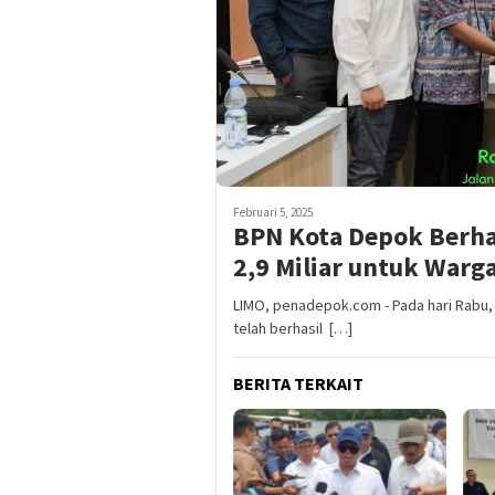
Februari 5, 2025
BPN Kota Depok Berh
2,9 Miliar untuk Warg
LIMO, penadepok.com - Pada hari Rabu
telah berhasil […]
BERITA TERKAIT