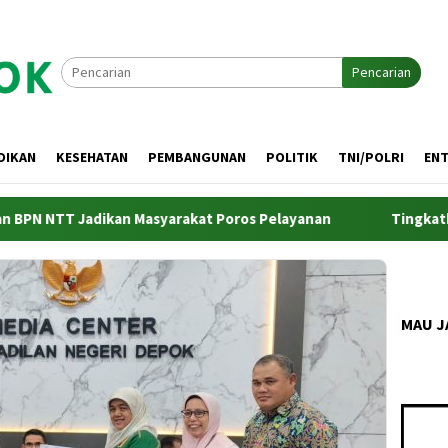
Pencarian
DIKAN
KESEHATAN
PEMBANGUNAN
POLITIK
TNI/POLRI
EN
dikan Masyarakat Poros Pelayanan
Tingkatkan Kualitas 
MAU J