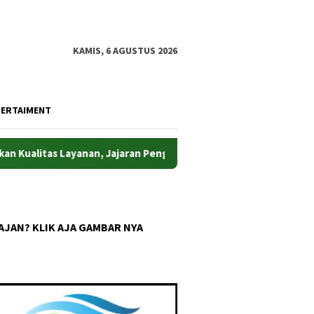
KAMIS, 6 AGUSTUS 2026
TERTAIMENT
Layanan, Jajaran Pengawas Kantah Depok Pantau Loket Pelayana
AJAN? KLIK AJA GAMBAR NYA