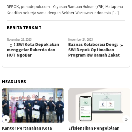
DEPOK, penadepok.com - Yayasan Bantuan Hukum (YBH) Matapena
Keadilan bekerja sama dengan Sekber Wartawan Indonesia […]
BERITA TERKAIT
November 25, 2023
November 24, 2023
A
«
»
DPD SWI Kota Depok akan
Baznas Kolaborasi Dengan
D
I
menggelar Rakerda dan
SWI Depok Optimalkan
B
HUT NgoBar
Program RW Ramah Zakat
A
HEADLINES
«
»
Kantor Pertanahan Kota
Efisiensikan Pengelolaan