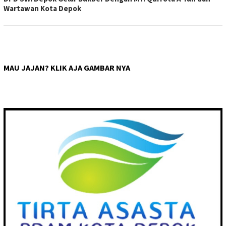
Wartawan Kota Depok
MAU JAJAN? KLIK AJA GAMBAR NYA