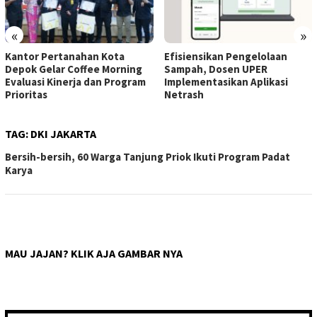
«
»
Kantor Pertanahan Kota
Efisiensikan Pengelolaan
Depok Gelar Coffee Morning
Sampah, Dosen UPER
Evaluasi Kinerja dan Program
Implementasikan Aplikasi
Prioritas
Netrash
TAG:
DKI JAKARTA
Bersih-bersih, 60 Warga Tanjung Priok Ikuti Program Padat
Karya
MAU JAJAN? KLIK AJA GAMBAR NYA