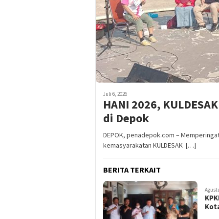
Juli 6, 2026
HANI 2026, KULDESAK
di Depok
DEPOK, penadepok.com – Memperingati Ha
kemasyarakatan KULDESAK […]
BERITA TERKAIT
Agustu
KPKD
Kot