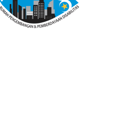
ri ATR/BPN Minta
Sambangi Kudus, Menteri
Kantor 
n BPN NTT Jadikan
ATR/BPN Minta Pemda
Depok G
akat Poros Pelayanan
Percepat Validasi BPHTB
Evaluas
Priorita