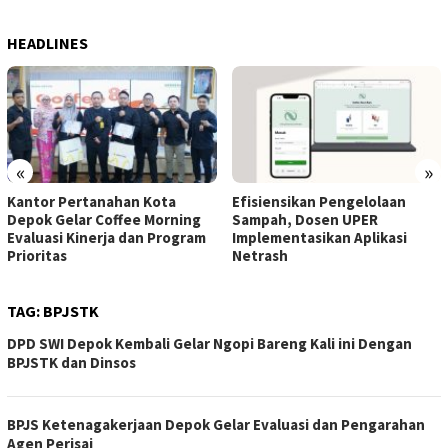
HEADLINES
«
»
Kantor Pertanahan Kota
Efisiensikan Pengelolaan
Depok Gelar Coffee Morning
Sampah, Dosen UPER
Evaluasi Kinerja dan Program
Implementasikan Aplikasi
Prioritas
Netrash
TAG:
BPJSTK
DPD SWI Depok Kembali Gelar Ngopi Bareng Kali ini Dengan
BPJSTK dan Dinsos
BPJS Ketenagakerjaan Depok Gelar Evaluasi dan Pengarahan
Agen Perisai