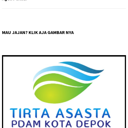
MAU JAJAN? KLIK AJA GAMBAR NYA