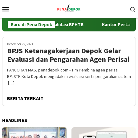
Loncat
Menu
ke
Mobile
konten
inta Pemda Percepat Validasi BPHTB
Baru di Pena Depok
Kantor Pertanahan K
Desember 22, 2023
BPJS Ketenagakerjaan Depok Gelar
Evaluasi dan Pengarahan Agen Perisai
PANCORAN MAS, penadepok.com - Tim Pembina agen perisai
BPJSTK Kota Depok mengadakan evaluasi serta pengarahan sistem
[…]
BERITA TERKAIT
HEADLINES