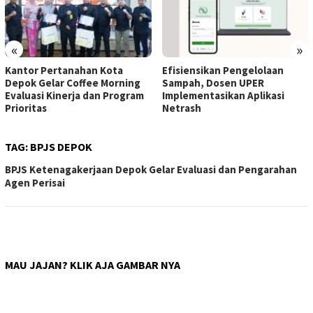
«
»
Kantor Pertanahan Kota
Efisiensikan Pengelolaan
Depok Gelar Coffee Morning
Sampah, Dosen UPER
Evaluasi Kinerja dan Program
Implementasikan Aplikasi
Prioritas
Netrash
TAG:
BPJS DEPOK
BPJS Ketenagakerjaan Depok Gelar Evaluasi dan Pengarahan
Agen Perisai
MAU JAJAN? KLIK AJA GAMBAR NYA