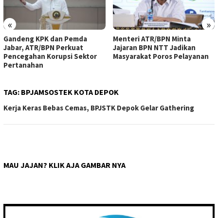
«
»
Gandeng KPK dan Pemda
Menteri ATR/BPN Minta
Jabar, ATR/BPN Perkuat
Jajaran BPN NTT Jadikan
Pencegahan Korupsi Sektor
Masyarakat Poros Pelayanan
Pertanahan
TAG:
BPJAMSOSTEK KOTA DEPOK
Kerja Keras Bebas Cemas, BPJSTK Depok Gelar Gathering
MAU JAJAN? KLIK AJA GAMBAR NYA