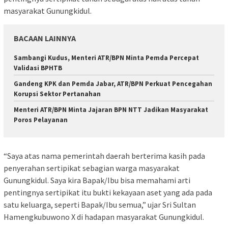
masyarakat Gunungkidul.
BACAAN LAINNYA
Sambangi Kudus, Menteri ATR/BPN Minta Pemda Percepat
Validasi BPHTB
Gandeng KPK dan Pemda Jabar, ATR/BPN Perkuat Pencegahan
Korupsi Sektor Pertanahan
Menteri ATR/BPN Minta Jajaran BPN NTT Jadikan Masyarakat
Poros Pelayanan
“Saya atas nama pemerintah daerah berterima kasih pada
penyerahan sertipikat sebagian warga masyarakat
Gunungkidul. Saya kira Bapak/Ibu bisa memahami arti
pentingnya sertipikat itu bukti kekayaan aset yang ada pada
satu keluarga, seperti Bapak/Ibu semua,” ujar Sri Sultan
Hamengkubuwono X di hadapan masyarakat Gunungkidul.