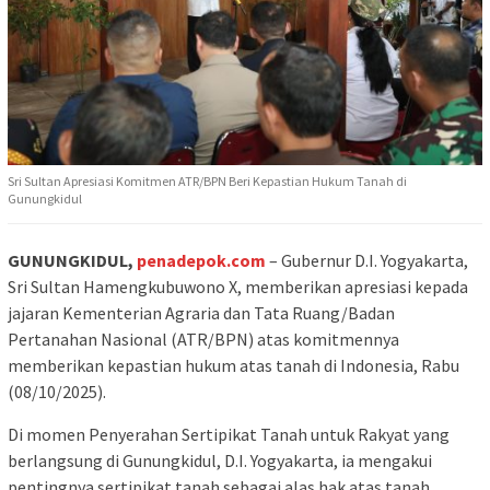
Sri Sultan Apresiasi Komitmen ATR/BPN Beri Kepastian Hukum Tanah di
Gunungkidul
GUNUNGKIDUL,
penadepok.com
– Gubernur D.I. Yogyakarta,
Sri Sultan Hamengkubuwono X, memberikan apresiasi kepada
jajaran Kementerian Agraria dan Tata Ruang/Badan
Pertanahan Nasional (ATR/BPN) atas komitmennya
memberikan kepastian hukum atas tanah di Indonesia, Rabu
(08/10/2025).
Di momen Penyerahan Sertipikat Tanah untuk Rakyat yang
berlangsung di Gunungkidul, D.I. Yogyakarta, ia mengakui
pentingnya sertipikat tanah sebagai alas hak atas tanah