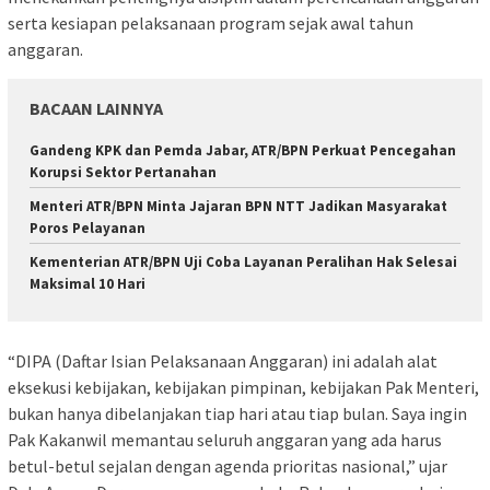
serta kesiapan pelaksanaan program sejak awal tahun
anggaran.
BACAAN LAINNYA
Gandeng KPK dan Pemda Jabar, ATR/BPN Perkuat Pencegahan
Korupsi Sektor Pertanahan
Menteri ATR/BPN Minta Jajaran BPN NTT Jadikan Masyarakat
Poros Pelayanan
Kementerian ATR/BPN Uji Coba Layanan Peralihan Hak Selesai
Maksimal 10 Hari
“DIPA (Daftar Isian Pelaksanaan Anggaran) ini adalah alat
eksekusi kebijakan, kebijakan pimpinan, kebijakan Pak Menteri,
bukan hanya dibelanjakan tiap hari atau tiap bulan. Saya ingin
Pak Kakanwil memantau seluruh anggaran yang ada harus
betul-betul sejalan dengan agenda prioritas nasional,” ujar