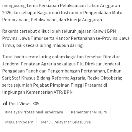
mengusung tema Persiapan Pelaksanaan Tahun Anggaran
2026 dan sebagai Bagian dari Instrumen Pengendalian Mutu
Perencanaan, Pelaksanaan, dan Kinerja Anggaran.
Rakerda tersebut diikuti oleh seluruh jajaran Kanwil BPN
Provinsi Jawa Timur serta Kantor Pertanahan se-Provinsi Jawa
Timur, baik secara luring maupun daring.
Turut hadir secara luring dalam kegiatan tersebut Direktur
Jenderal Penataan Agraria sekaligus Plt. Direktur Jenderal
Pengadaan Tanah dan Pengembangan Pertanahan, Embun
Sari; Staf Khusus Bidang Reforma Agraria, Rezka Oktoberia;
serta sejumlah Pejabat Pimpinan Tinggi Pratama di
lingkungan Kementerian ATR/BPN.
Post Views:
305
#MelayaniProfesionalTerpercaya
KementerianATRBPN
MajuDanModern
MenujuPelayananKelasDunia