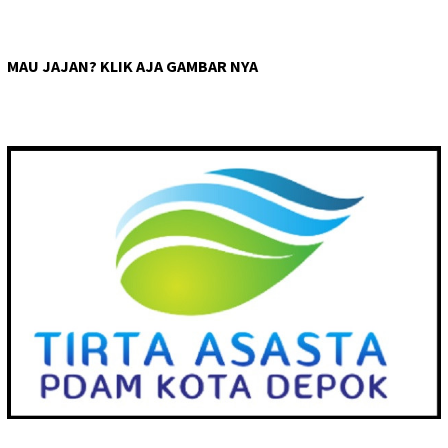
MAU JAJAN? KLIK AJA GAMBAR NYA