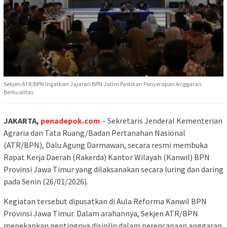
Sekjen ATR/BPN Ingatkan Jajaran BPN Jatim Pastikan Penyerapan Anggaran
Berkualitas
JAKARTA,
penadepok.com
– Sekretaris Jenderal Kementerian
Agraria dan Tata Ruang/Badan Pertanahan Nasional
(ATR/BPN), Dalu Agung Darmawan, secara resmi membuka
Rapat Kerja Daerah (Rakerda) Kantor Wilayah (Kanwil) BPN
Provinsi Jawa Timur yang dilaksanakan secara luring dan daring
pada Senin (26/01/2026).
Kegiatan tersebut dipusatkan di Aula Reforma Kanwil BPN
Provinsi Jawa Timur. Dalam arahannya, Sekjen ATR/BPN
menekankan pentingnya disiplin dalam perencanaan anggaran