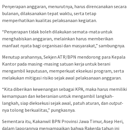
Penyerapan anggaran, menurutnya, harus direncanakan secara
bulanan, dilaksanakan tepat waktu, serta tetap
memperhatikan kualitas pelaksanaan kegiatan.
“Penyerapan tidak boleh dilakukan semata-mata untuk
menghabiskan anggaran, melainkan harus memberikan
manfaat nyata bagi organisasi dan masyarakat,” sambungnya.
Menutup arahannya, Sekjen ATR/BPN mendorong para Kepala
Kantor pada masing-masing satuan kerja untuk berani
mengambil keputusan, memperkuat eksekusi program, serta
melakukan mitigasi risiko sejak awal pelaksanaan anggaran.
“Kita diberikan kewenangan sebagai KPA, maka harus memiliki
kemampuan dan keberanian untuk mengambil langkah-
langkah, siap dieksekusi sejak awal, patuh aturan, dan
output
-
nya tolong berkualitas,” pungkasnya.
Sementara itu, Kakanwil BPN Provinsi Jawa Timur, Asep Heri,
dalam laporannya menyampaikan bahwa Rakerda tahun ini