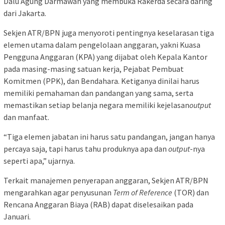
Dalu Agung Darmawan yang membuka Rakerda secara daring
dari Jakarta.
Sekjen ATR/BPN juga menyoroti pentingnya keselarasan tiga
elemen utama dalam pengelolaan anggaran, yakni Kuasa
Pengguna Anggaran (KPA) yang dijabat oleh Kepala Kantor
pada masing-masing satuan kerja, Pejabat Pembuat
Komitmen (PPK), dan Bendahara. Ketiganya dinilai harus
memiliki pemahaman dan pandangan yang sama, serta
memastikan setiap belanja negara memiliki kejelasan
output
dan manfaat.
“Tiga elemen jabatan ini harus satu pandangan, jangan hanya
percaya saja, tapi harus tahu produknya apa dan
output
-nya
seperti apa,” ujarnya.
Terkait manajemen penyerapan anggaran, Sekjen ATR/BPN
mengarahkan agar penyusunan
Term of Reference
(TOR) dan
Rencana Anggaran Biaya (RAB) dapat diselesaikan pada
Januari.