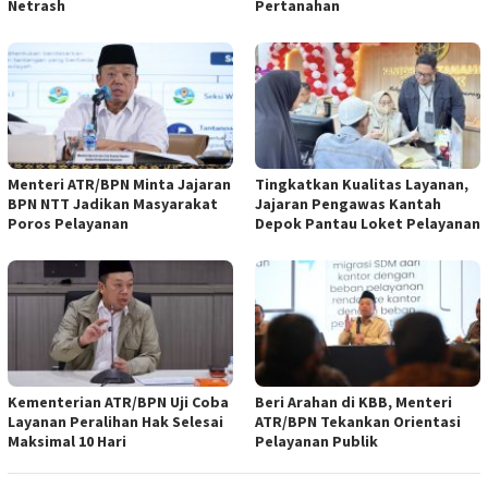
Netrash
Pertanahan
Menteri ATR/BPN Minta Jajaran
Tingkatkan Kualitas Layanan,
BPN NTT Jadikan Masyarakat
Jajaran Pengawas Kantah
Poros Pelayanan
Depok Pantau Loket Pelayanan
Kementerian ATR/BPN Uji Coba
Beri Arahan di KBB, Menteri
Layanan Peralihan Hak Selesai
ATR/BPN Tekankan Orientasi
Maksimal 10 Hari
Pelayanan Publik