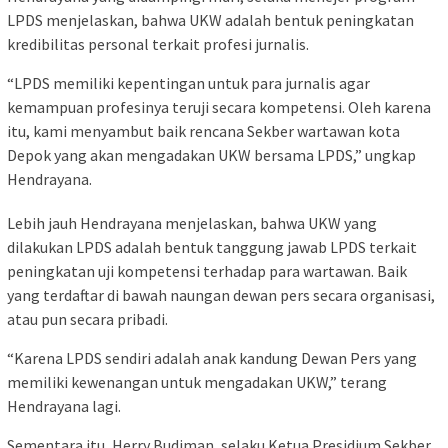
LPDS menjelaskan, bahwa UKW adalah bentuk peningkatan
kredibilitas personal terkait profesi jurnalis.
“LPDS memiliki kepentingan untuk para jurnalis agar
kemampuan profesinya teruji secara kompetensi. Oleh karena
itu, kami menyambut baik rencana Sekber wartawan kota
Depok yang akan mengadakan UKW bersama LPDS,” ungkap
Hendrayana.
Lebih jauh Hendrayana menjelaskan, bahwa UKW yang
dilakukan LPDS adalah bentuk tanggung jawab LPDS terkait
peningkatan uji kompetensi terhadap para wartawan. Baik
yang terdaftar di bawah naungan dewan pers secara organisasi,
atau pun secara pribadi.
“Karena LPDS sendiri adalah anak kandung Dewan Pers yang
memiliki kewenangan untuk mengadakan UKW,” terang
Hendrayana lagi.
Sementara itu, Herry Budiman, selaku Ketua Presidium Sekber