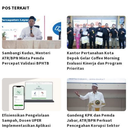
POS TERKAIT
Sambangi Kudus, Menteri
Kantor Pertanahan Kota
ATR/BPN Minta Pemda
Depok Gelar Coffee Morning
Percepat Validasi BPHTB
Evaluasi Kinerja dan Program
Prioritas
Efisiensikan Pengelolaan
Gandeng KPK dan Pemda
Sampah, Dosen UPER
Jabar, ATR/BPN Perkuat
Implementasikan Aplikasi
Pencegahan Korupsi Sektor