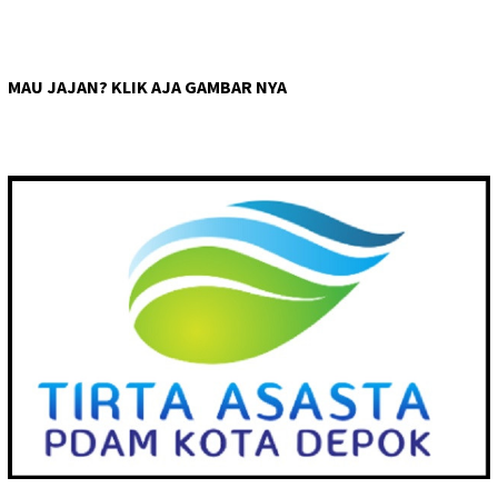
MAU JAJAN? KLIK AJA GAMBAR NYA