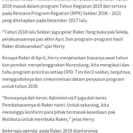
2019 masuk dalam program Tahun Kegiatan 2019 dan tertera
pada Rencana Program Kegiatan (RPK) Sekber 2018 – 2021
yang ditetapkan pada Desember 2017 lalu.
“Tahun 2018 lalu Sekber juga gelar Raker. Yang buka pak Sekda,
pelaksanaannya pas akhir Apri. Dan program-program hasil
Raker dilaksanakan” ujar Herry.
Kenapa Raker di April, Herry menjelaskan biasanya awal tahun
kan pemkot menyelenggrakan Murenbang, kita mengikuti dan
tahu program prioritas setiap OPD. Tim Kecil sekber, lanjutnya,
menggodoknya dan sinkonrinisasi dalam penyusun program
untuk tahun 2020.
“Konsepnya dah beres. Administratif juga dah beres.
Pembahasannya di Raker nanti. Untuk sekarang, kita
menunggu konform para pihak termasuk kesediaan pak
Walikota untuk membuka Raker, ” jelas Herry.
Beberapa agenda pada Raker 2019 diantaranya: