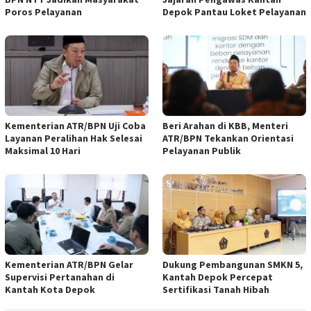
Poros Pelayanan
Depok Pantau Loket Pelayanan
Kementerian ATR/BPN Uji Coba
Beri Arahan di KBB, Menteri
Layanan Peralihan Hak Selesai
ATR/BPN Tekankan Orientasi
Maksimal 10 Hari
Pelayanan Publik
Kementerian ATR/BPN Gelar
Dukung Pembangunan SMKN 5,
Supervisi Pertanahan di
Kantah Depok Percepat
Kantah Kota Depok
Sertifikasi Tanah Hibah