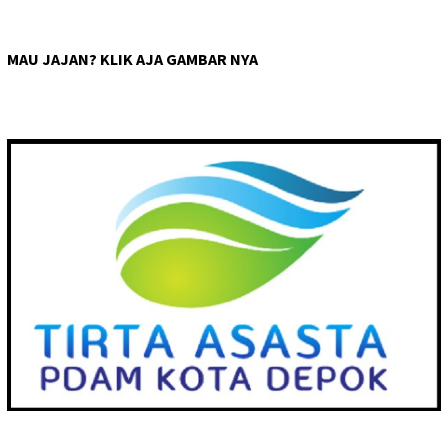
MAU JAJAN? KLIK AJA GAMBAR NYA