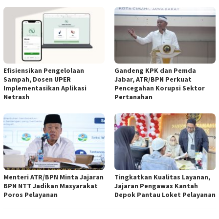
Efisiensikan Pengelolaan
Gandeng KPK dan Pemda
Sampah, Dosen UPER
Jabar, ATR/BPN Perkuat
Implementasikan Aplikasi
Pencegahan Korupsi Sektor
Netrash
Pertanahan
Menteri ATR/BPN Minta Jajaran
Tingkatkan Kualitas Layanan,
BPN NTT Jadikan Masyarakat
Jajaran Pengawas Kantah
Poros Pelayanan
Depok Pantau Loket Pelayanan