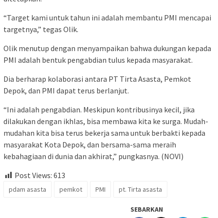
“Target kami untuk tahun ini adalah membantu PMI mencapai
targetnya,” tegas Olik.
Olik menutup dengan menyampaikan bahwa dukungan kepada
PMI adalah bentuk pengabdian tulus kepada masyarakat.
Dia berharap kolaborasi antara PT Tirta Asasta, Pemkot
Depok, dan PMI dapat terus berlanjut.
“Ini adalah pengabdian. Meskipun kontribusinya kecil, jika
dilakukan dengan ikhlas, bisa membawa kita ke surga. Mudah-
mudahan kita bisa terus bekerja sama untuk berbakti kepada
masyarakat Kota Depok, dan bersama-sama meraih
kebahagiaan di dunia dan akhirat,” pungkasnya. (NOVI)
Post Views:
613
pdam asasta
pemkot
PMI
pt. Tirta asasta
SEBARKAN