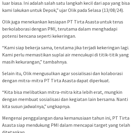
luar biasa. Ini adalah salah satu langkah kecil dari apa yang bisa
kami lakukan untuk Depok,” ujar Olik pada Selasa (13/08/24).
Olik juga menekankan kesiapan PT Tirta Asasta untuk terus
berkolaborasi dengan PMI, terutama dalam menghadapi
potensi bencana seperti kekeringan.
“Kami siap bekerja sama, terutama jika terjadi kekeringan lagi.
Kami perlu memastikan suplai air mencukupi di titik-titik yang
masih kekurangan,” tambahnya.
Selain itu, Olik mengusulkan agar sosialisasi dan kolaborasi
dengan mitra-mitra PT Tirta Asasta dapat diperkuat.
“Kita bisa melibatkan mitra-mitra kita lebih erat, mungkin
dengan membuat sosialisasi dan kegiatan lain bersama. Nanti
kita susun jadwalnya,” ungkapnya.
Mengenai penggalangan dana kemanusiaan tahun ini, PT Tirta
Asasta siap mendukung PMI dalam mencapai target yang telah
ditetapkan.