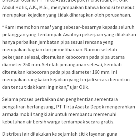
Abdul Holik, A.K., M.Si., menyampaikan bahwa kondisi tersebut
merupakan kejadian yang tidak diharapkan oleh perusahaan.
“Kami memohon maaf yang sebesar-besarnya kepada seluruh
pelanggan yang terdampak. Awalnya pekerjaan yang dilakukan
hanya perbaikan jembatan pipa sesuai rencana yeng
merupakan bagian dari pemeliharaan. Namun setelah
pekerjaan selesai, ditemukan kebocoran pada pipa utama
diameter 250 mm. Setelah penanganan selesai, kembali
ditemukan kebocoran pada pipa diameter 160 mm. Ini
merupakan rangkaian kejadian yang terjadi secara beruntun
dan tentu tidak kami inginkan,” ujar Olik.
Selama proses perbaikan dan penghentian sementara
pengaliran berlangsung, PT Tirta Asasta Depok mengerahkan
armada mobil tangki air untuk membantu memenuhi
kebutuhan air bersih warga terdampak secara gratis.
Distribusi air dilakukan ke sejumlah titik layanan guna