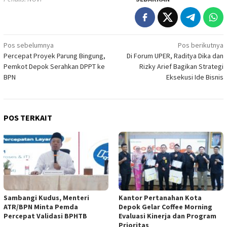
Navigasi
Pos sebelumnya
Pos berikutnya
Percepat Proyek Parung Bingung,
Di Forum UPER, Raditya Dika dan
pos
Pemkot Depok Serahkan DPPT ke
Rizky Arief Bagikan Strategi
BPN
Eksekusi Ide Bisnis
POS TERKAIT
Sambangi Kudus, Menteri
Kantor Pertanahan Kota
ATR/BPN Minta Pemda
Depok Gelar Coffee Morning
Percepat Validasi BPHTB
Evaluasi Kinerja dan Program
Prioritas