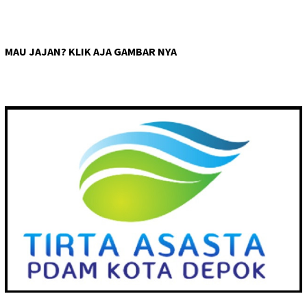
MAU JAJAN? KLIK AJA GAMBAR NYA