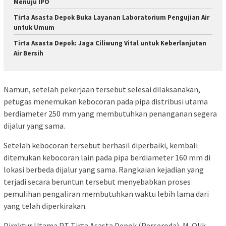
Menuju IPO
Tirta Asasta Depok Buka Layanan Laboratorium Pengujian Air
untuk Umum
Tirta Asasta Depok: Jaga Ciliwung Vital untuk Keberlanjutan
Air Bersih
Namun, setelah pekerjaan tersebut selesai dilaksanakan,
petugas menemukan kebocoran pada pipa distribusi utama
berdiameter 250 mm yang membutuhkan penanganan segera
dijalur yang sama.
Setelah kebocoran tersebut berhasil diperbaiki, kembali
ditemukan kebocoran lain pada pipa berdiameter 160 mm di
lokasi berbeda dijalur yang sama. Rangkaian kejadian yang
terjadi secara beruntun tersebut menyebabkan proses
pemulihan pengaliran membutuhkan waktu lebih lama dari
yang telah diperkirakan.
Direktur Utama PT Tirta Asasta Depok (Perseroda), M. Olik