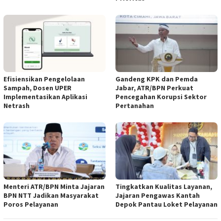
Efisiensikan Pengelolaan
Gandeng KPK dan Pemda
Sampah, Dosen UPER
Jabar, ATR/BPN Perkuat
Implementasikan Aplikasi
Pencegahan Korupsi Sektor
Netrash
Pertanahan
Menteri ATR/BPN Minta Jajaran
Tingkatkan Kualitas Layanan,
BPN NTT Jadikan Masyarakat
Jajaran Pengawas Kantah
Poros Pelayanan
Depok Pantau Loket Pelayanan