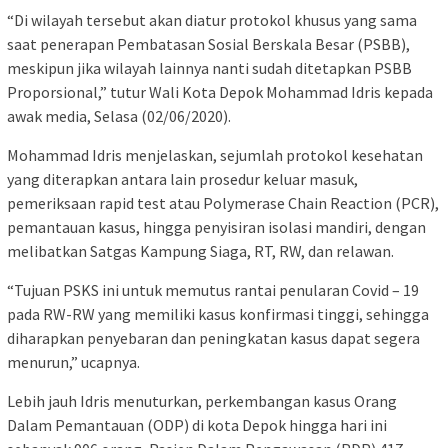
“Di wilayah tersebut akan diatur protokol khusus yang sama
saat penerapan Pembatasan Sosial Berskala Besar (PSBB),
meskipun jika wilayah lainnya nanti sudah ditetapkan PSBB
Proporsional,” tutur Wali Kota Depok Mohammad Idris kepada
awak media, Selasa (02/06/2020).
Mohammad Idris menjelaskan, sejumlah protokol kesehatan
yang diterapkan antara lain prosedur keluar masuk,
pemeriksaan rapid test atau Polymerase Chain Reaction (PCR),
pemantauan kasus, hingga penyisiran isolasi mandiri, dengan
melibatkan Satgas Kampung Siaga, RT, RW, dan relawan.
“Tujuan PSKS ini untuk memutus rantai penularan Covid – 19
pada RW-RW yang memiliki kasus konfirmasi tinggi, sehingga
diharapkan penyebaran dan peningkatan kasus dapat segera
menurun,” ucapnya.
Lebih jauh Idris menuturkan, perkembangan kasus Orang
Dalam Pemantauan (ODP) di kota Depok hingga hari ini