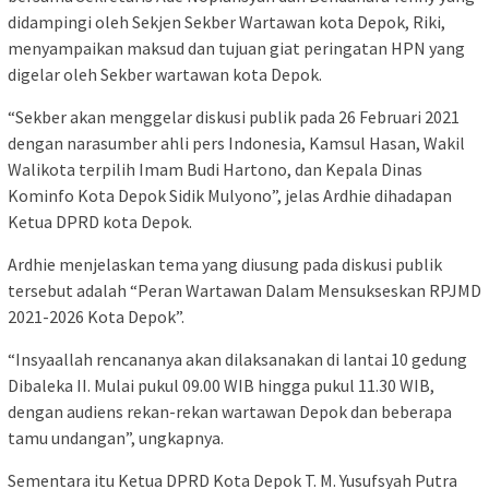
didampingi oleh Sekjen Sekber Wartawan kota Depok, Riki,
menyampaikan maksud dan tujuan giat peringatan HPN yang
digelar oleh Sekber wartawan kota Depok.
“Sekber akan menggelar diskusi publik pada 26 Februari 2021
dengan narasumber ahli pers Indonesia, Kamsul Hasan, Wakil
Walikota terpilih Imam Budi Hartono, dan Kepala Dinas
Kominfo Kota Depok Sidik Mulyono”, jelas Ardhie dihadapan
Ketua DPRD kota Depok.
Ardhie menjelaskan tema yang diusung pada diskusi publik
tersebut adalah “Peran Wartawan Dalam Mensukseskan RPJMD
2021-2026 Kota Depok”.
“Insyaallah rencananya akan dilaksanakan di lantai 10 gedung
Dibaleka II. Mulai pukul 09.00 WIB hingga pukul 11.30 WIB,
dengan audiens rekan-rekan wartawan Depok dan beberapa
tamu undangan”, ungkapnya.
Sementara itu Ketua DPRD Kota Depok T. M. Yusufsyah Putra