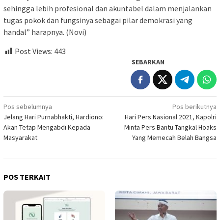
sehingga lebih profesional dan akuntabel dalam menjalankan
tugas pokok dan fungsinya sebagai pilar demokrasi yang
handal” harapnya. (Novi)
Post Views:
443
SEBARKAN
Navigasi
Pos sebelumnya
Pos berikutnya
Jelang Hari Purnabhakti, Hardiono:
Hari Pers Nasional 2021, Kapolri
pos
Akan Tetap Mengabdi Kepada
Minta Pers Bantu Tangkal Hoaks
Masyarakat
Yang Memecah Belah Bangsa
POS TERKAIT