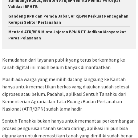
Sambangi Kudus, Menteri ATR/BPN Minta Pemda Percepat
Validasi BPHTB
Gandeng KPK dan Pemda Jabar, ATR/BPN Perkuat Pencegahan
Korupsi Sektor Pertanahan
Menteri ATR/BPN Minta Jajaran BPN NTT Jadikan Masyarakat
Poros Pelayanan
Kemudahan dari layanan publik yang terus berkembang ke
ranah digital ini masih belum banyak dimanfaatkan.
Masih ada warga yang memilih datang langsung ke Kantah
hanya untuk memastikan berkas yang diajukan sudah selesai
diproses atau belum. Padahal, aplikasi Sentuh Tanahku dari
Kementerian Agraria dan Tata Ruang/Badan Pertanahan
Nasional (ATR/BPN) sudah lama hadir.
Sentuh Tanahku bukan hanya untuk memantau perkembangan
proses pengurusan tanah secara daring, aplikasi ini pun bisa
digunakan untuk memastikan tanah yang dimiliki sudah benar