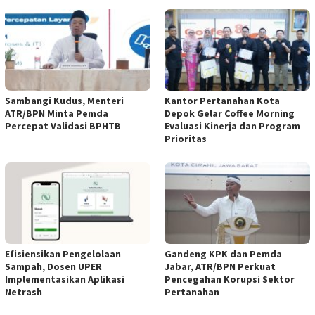
Sambangi Kudus, Menteri
Kantor Pertanahan Kota
ATR/BPN Minta Pemda
Depok Gelar Coffee Morning
Percepat Validasi BPHTB
Evaluasi Kinerja dan Program
Prioritas
Efisiensikan Pengelolaan
Gandeng KPK dan Pemda
Sampah, Dosen UPER
Jabar, ATR/BPN Perkuat
Implementasikan Aplikasi
Pencegahan Korupsi Sektor
Netrash
Pertanahan