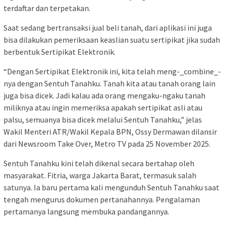
terdaftar dan terpetakan.
Saat sedang bertransaksi jual beli tanah, dari aplikasi ini juga
bisa dilakukan pemeriksaan keaslian suatu sertipikat jika sudah
berbentuk Sertipikat Elektronik.
“Dengan Sertipikat Elektronik ini, kita telah meng-_combine_-
nya dengan Sentuh Tanahku. Tanah kita atau tanah orang lain
juga bisa dicek. Jadi kalau ada orang mengaku-ngaku tanah
miliknya atau ingin memeriksa apakah sertipikat asli atau
palsu, semuanya bisa dicek melalui Sentuh Tanahku,” jelas
Wakil Menteri ATR/Wakil Kepala BPN, Ossy Dermawan dilansir
dari Newsroom Take Over, Metro TV pada 25 November 2025.
Sentuh Tanahku kini telah dikenal secara bertahap oleh
masyarakat. Fitria, warga Jakarta Barat, termasuk salah
satunya. Ia baru pertama kali mengunduh Sentuh Tanahku saat
tengah mengurus dokumen pertanahannya. Pengalaman
pertamanya langsung membuka pandangannya.