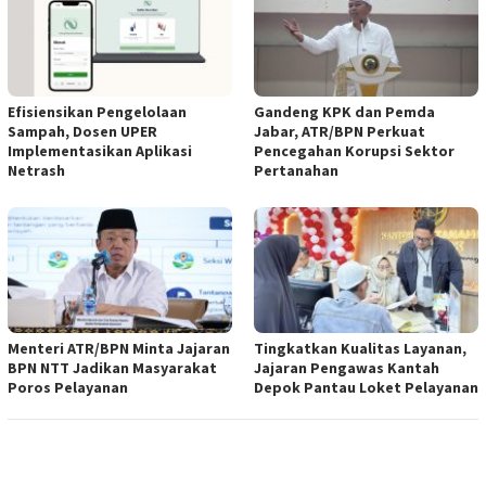
Efisiensikan Pengelolaan
Gandeng KPK dan Pemda
Sampah, Dosen UPER
Jabar, ATR/BPN Perkuat
Implementasikan Aplikasi
Pencegahan Korupsi Sektor
Netrash
Pertanahan
Menteri ATR/BPN Minta Jajaran
Tingkatkan Kualitas Layanan,
BPN NTT Jadikan Masyarakat
Jajaran Pengawas Kantah
Poros Pelayanan
Depok Pantau Loket Pelayanan