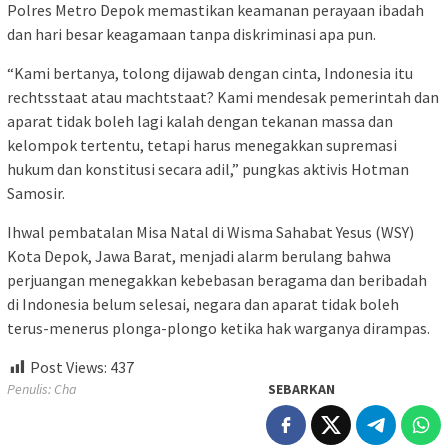
Polres Metro Depok memastikan keamanan perayaan ibadah
dan hari besar keagamaan tanpa diskriminasi apa pun.
“Kami bertanya, tolong dijawab dengan cinta, Indonesia itu
rechtsstaat atau machtstaat? Kami mendesak pemerintah dan
aparat tidak boleh lagi kalah dengan tekanan massa dan
kelompok tertentu, tetapi harus menegakkan supremasi
hukum dan konstitusi secara adil,” pungkas aktivis Hotman
Samosir.
Ihwal pembatalan Misa Natal di Wisma Sahabat Yesus (WSY)
Kota Depok, Jawa Barat, menjadi alarm berulang bahwa
perjuangan menegakkan kebebasan beragama dan beribadah
di Indonesia belum selesai, negara dan aparat tidak boleh
terus-menerus plonga-plongo ketika hak warganya dirampas.
Post Views:
437
Penulis: Cha
SEBARKAN