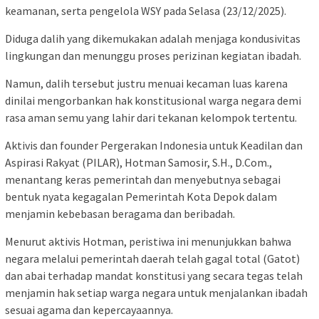
keamanan, serta pengelola WSY pada Selasa (23/12/2025).
Diduga dalih yang dikemukakan adalah menjaga kondusivitas
lingkungan dan menunggu proses perizinan kegiatan ibadah.
Namun, dalih tersebut justru menuai kecaman luas karena
dinilai mengorbankan hak konstitusional warga negara demi
rasa aman semu yang lahir dari tekanan kelompok tertentu.
Aktivis dan founder Pergerakan Indonesia untuk Keadilan dan
Aspirasi Rakyat (PILAR), Hotman Samosir, S.H., D.Com.,
menantang keras pemerintah dan menyebutnya sebagai
bentuk nyata kegagalan Pemerintah Kota Depok dalam
menjamin kebebasan beragama dan beribadah.
Menurut aktivis Hotman, peristiwa ini menunjukkan bahwa
negara melalui pemerintah daerah telah gagal total (Gatot)
dan abai terhadap mandat konstitusi yang secara tegas telah
menjamin hak setiap warga negara untuk menjalankan ibadah
sesuai agama dan kepercayaannya.