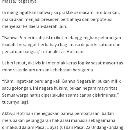
massa,” tegasnya.
Ia mengingatkan bahwa jika praktik semacam ini dibiarkan,
maka akan menjadi preseden berbahaya dan berpotensi
menyebar ke daerah-daerah lain.
“Bahwa Pemerintah justru ikut melanggengkan pelarangan
ibadah. Ini sangat berbahaya bagi masa depan kesatuan dan
persatuan bangsa,” tutur aktivis Hotman.
Lebih lanjut, aktivis ini menolak keras logika sesat mayoritas-
minoritas dalam urusan kebebasan beragama.
“Kami ingatkan berulang kali. Bahwa Negara ini bukan milik
satu golongan. Ini negara hukum, bukan negara mayoritas.
Semua warga harus diperlakukan sama tanpa diskriminasi,”
tuturnya lagi.
Aktivis Hotman menegaskan bahwa pembatasan ibadah
merupakan pelanggaran hak asasi manusia sebagaimana
dimaksud dalam Pasal 1 ayat (6) dan Pasal 22 Undang-Undang