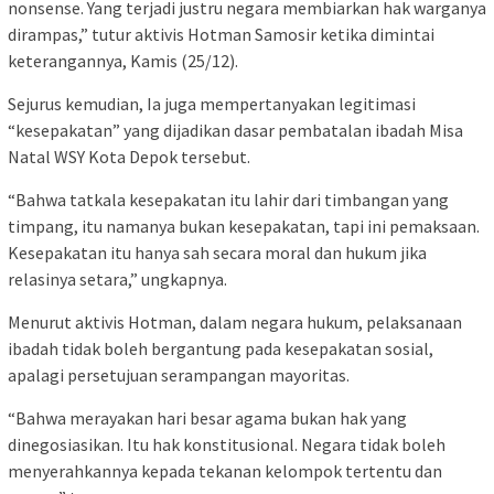
nonsense. Yang terjadi justru negara membiarkan hak warganya
dirampas,” tutur aktivis Hotman Samosir ketika dimintai
keterangannya, Kamis (25/12).
Sejurus kemudian, Ia juga mempertanyakan legitimasi
“kesepakatan” yang dijadikan dasar pembatalan ibadah Misa
Natal WSY Kota Depok tersebut.
“Bahwa tatkala kesepakatan itu lahir dari timbangan yang
timpang, itu namanya bukan kesepakatan, tapi ini pemaksaan.
Kesepakatan itu hanya sah secara moral dan hukum jika
relasinya setara,” ungkapnya.
Menurut aktivis Hotman, dalam negara hukum, pelaksanaan
ibadah tidak boleh bergantung pada kesepakatan sosial,
apalagi persetujuan serampangan mayoritas.
“Bahwa merayakan hari besar agama bukan hak yang
dinegosiasikan. Itu hak konstitusional. Negara tidak boleh
menyerahkannya kepada tekanan kelompok tertentu dan