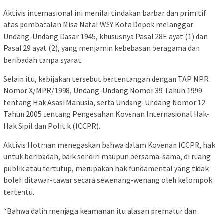
Aktivis internasional ini menilai tindakan barbar dan primitif
atas pembatalan Misa Natal WSY Kota Depok melanggar
Undang-Undang Dasar 1945, khususnya Pasal 28E ayat (1) dan
Pasal 29 ayat (2), yang menjamin kebebasan beragama dan
beribadah tanpa syarat.
Selain itu, kebijakan tersebut bertentangan dengan TAP MPR
Nomor X/MPR/1998, Undang-Undang Nomor 39 Tahun 1999
tentang Hak Asasi Manusia, serta Undang-Undang Nomor 12
Tahun 2005 tentang Pengesahan Kovenan Internasional Hak-
Hak Sipil dan Politik (ICCPR).
Aktivis Hotman menegaskan bahwa dalam Kovenan ICCPR, hak
untuk beribadah, baik sendiri maupun bersama-sama, di ruang
publik atau tertutup, merupakan hak fundamental yang tidak
boleh ditawar-tawar secara sewenang-wenang oleh kelompok
tertentu.
“Bahwa dalih menjaga keamanan itu alasan prematur dan