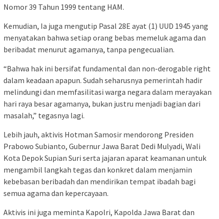
Nomor 39 Tahun 1999 tentang HAM.
Kemudian, Ia juga mengutip Pasal 28E ayat (1) UUD 1945 yang
menyatakan bahwa setiap orang bebas memeluk agama dan
beribadat menurut agamanya, tanpa pengecualian.
“Bahwa hak ini bersifat fundamental dan non-derogable right
dalam keadaan apapun. Sudah seharusnya pemerintah hadir
melindungi dan memfasilitasi warga negara dalam merayakan
hari raya besar agamanya, bukan justru menjadi bagian dari
masalah,” tegasnya lagi.
Lebih jauh, aktivis Hotman Samosir mendorong Presiden
Prabowo Subianto, Gubernur Jawa Barat Dedi Mulyadi, Wali
Kota Depok Supian Suri serta jajaran aparat keamanan untuk
mengambil langkah tegas dan konkret dalam menjamin
kebebasan beribadah dan mendirikan tempat ibadah bagi
semua agama dan kepercayaan.
Aktivis ini juga meminta Kapolri, Kapolda Jawa Barat dan