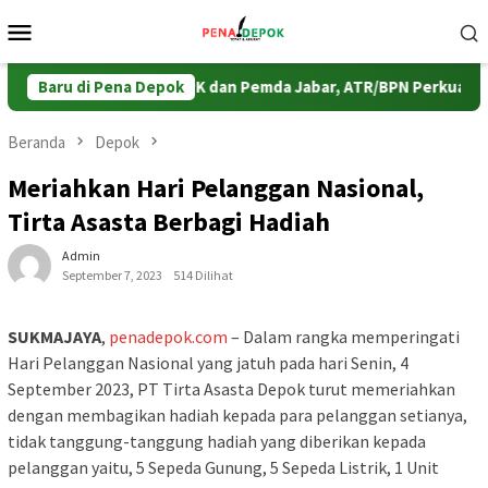
Loncat
Menu
ke
Mobile
konten
Baru di Pena Depok
Gandeng KPK dan Pemda Jabar, ATR/BPN Perkuat Penceg
Beranda
Depok
Meriahkan Hari Pelanggan Nasional,
Tirta Asasta Berbagi Hadiah
Admin
September 7, 2023
514 Dilihat
SUKMAJAYA
,
penadepok.com
– Dalam rangka memperingati
Hari Pelanggan Nasional yang jatuh pada hari Senin, 4
September 2023, PT Tirta Asasta Depok turut memeriahkan
dengan membagikan hadiah kepada para pelanggan setianya,
tidak tanggung-tanggung hadiah yang diberikan kepada
pelanggan yaitu, 5 Sepeda Gunung, 5 Sepeda Listrik, 1 Unit