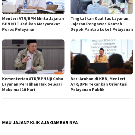
Menteri ATR/BPN Minta Jajaran
Tingkatkan Kualitas Layanan,
BPN NTT Jadikan Masyarakat
Jajaran Pengawas Kantah
Poros Pelayanan
Depok Pantau Loket Pelayanan
Kementerian ATR/BPN Uji Coba
Beri Arahan di KBB, Menteri
Layanan Peralihan Hak Selesai
ATR/BPN Tekankan Orientasi
Maksimal 10 Hari
Pelayanan Publik
MAU JAJAN? KLIK AJA GAMBAR NYA