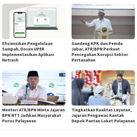
Efisiensikan Pengelolaan
Gandeng KPK dan Pemda
Sampah, Dosen UPER
Jabar, ATR/BPN Perkuat
Implementasikan Aplikasi
Pencegahan Korupsi Sektor
Netrash
Pertanahan
Menteri ATR/BPN Minta Jajaran
Tingkatkan Kualitas Layanan,
BPN NTT Jadikan Masyarakat
Jajaran Pengawas Kantah
Poros Pelayanan
Depok Pantau Loket Pelayanan