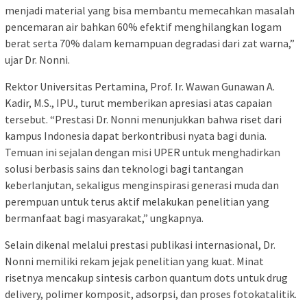
menjadi material yang bisa membantu memecahkan masalah
pencemaran air bahkan 60% efektif menghilangkan logam
berat serta 70% dalam kemampuan degradasi dari zat warna,”
ujar Dr. Nonni.
Rektor Universitas Pertamina, Prof. Ir. Wawan Gunawan A.
Kadir, M.S., IPU., turut memberikan apresiasi atas capaian
tersebut. “Prestasi Dr. Nonni menunjukkan bahwa riset dari
kampus Indonesia dapat berkontribusi nyata bagi dunia.
Temuan ini sejalan dengan misi UPER untuk menghadirkan
solusi berbasis sains dan teknologi bagi tantangan
keberlanjutan, sekaligus menginspirasi generasi muda dan
perempuan untuk terus aktif melakukan penelitian yang
bermanfaat bagi masyarakat,” ungkapnya.
Selain dikenal melalui prestasi publikasi internasional, Dr.
Nonni memiliki rekam jejak penelitian yang kuat. Minat
risetnya mencakup sintesis carbon quantum dots untuk drug
delivery, polimer komposit, adsorpsi, dan proses fotokatalitik.