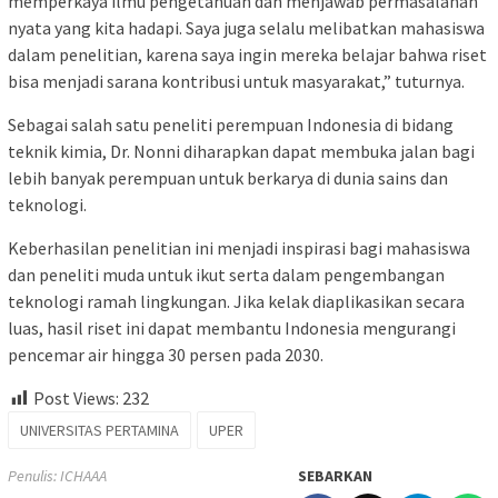
memperkaya ilmu pengetahuan dan menjawab permasalahan
nyata yang kita hadapi. Saya juga selalu melibatkan mahasiswa
dalam penelitian, karena saya ingin mereka belajar bahwa riset
bisa menjadi sarana kontribusi untuk masyarakat,” tuturnya.
Sebagai salah satu peneliti perempuan Indonesia di bidang
teknik kimia, Dr. Nonni diharapkan dapat membuka jalan bagi
lebih banyak perempuan untuk berkarya di dunia sains dan
teknologi.
Keberhasilan penelitian ini menjadi inspirasi bagi mahasiswa
dan peneliti muda untuk ikut serta dalam pengembangan
teknologi ramah lingkungan. Jika kelak diaplikasikan secara
luas, hasil riset ini dapat membantu Indonesia mengurangi
pencemar air hingga 30 persen pada 2030.
Post Views:
232
UNIVERSITAS PERTAMINA
UPER
Penulis: ICHAAA
SEBARKAN