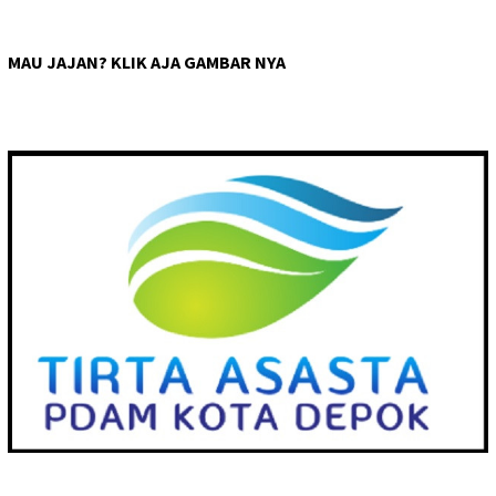
MAU JAJAN? KLIK AJA GAMBAR NYA