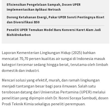
Efisiensikan Pengelolaan Sampah, Dosen UPER
Implementasikan Aplikasi Netrash
Dorong Ketahanan Energi, Pakar UPER Soroti Pentingnya Riset
dan Diversifikasi B50
Peneliti UPER Temukan Model Baru Konversi Karet Alam Jadi
Biohidrokarbon
Laporan Kementerian Lingkungan Hidup (2025) bahkan
mencatat 70,70 persen kualitas air sungai di Indonesia masuk
kategori tercemar sedang hingga berat, terutama oleh limbah
domestik dan industri.
Mencari solusi yang efektif, murah, dan ramah lingkungan
menjadi tantangan besar bagi para ilmuwan. Salah satu
terobosan datang dari Universitas Pertamina (UPER) melalui
penelitian yang dipimpin oleh Dr. Nonni Soraya Sambudi, dosen
Prodi Teknik Kimia sekaligus peneliti perempuan.