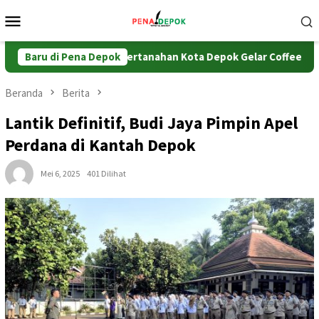
Loncat
Menu
ke
Mobile
konten
TB
Baru di Pena Depok
Kantor Pertanahan Kota Depok Gelar Coffee Morning Ev
Beranda
Berita
Lantik Definitif, Budi Jaya Pimpin Apel
Perdana di Kantah Depok
Mei 6, 2025
401 Dilihat