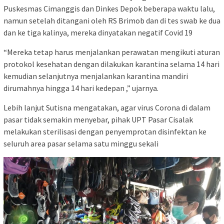
Puskesmas Cimanggis dan Dinkes Depok beberapa waktu lalu,
namun setelah ditangani oleh RS Brimob dan di tes swab ke dua
dan ke tiga kalinya, mereka dinyatakan negatif Covid 19
“Mereka tetap harus menjalankan perawatan mengikuti aturan
protokol kesehatan dengan dilakukan karantina selama 14 hari
kemudian selanjutnya menjalankan karantina mandiri
dirumahnya hingga 14 hari kedepan ,” ujarnya.
Lebih lanjut Sutisna mengatakan, agar virus Corona di dalam
pasar tidak semakin menyebar, pihak UPT Pasar Cisalak
melakukan sterilisasi dengan penyemprotan disinfektan ke
seluruh area pasar selama satu minggu sekali