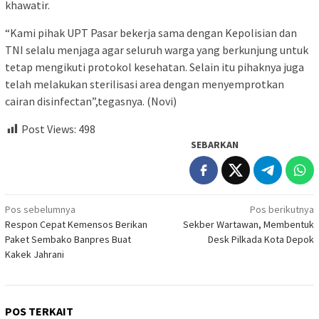
khawatir.
“Kami pihak UPT Pasar bekerja sama dengan Kepolisian dan
TNI selalu menjaga agar seluruh warga yang berkunjung untuk
tetap mengikuti protokol kesehatan. Selain itu pihaknya juga
telah melakukan sterilisasi area dengan menyemprotkan
cairan disinfectan”,tegasnya. (Novi)
Post Views:
498
SEBARKAN
Navigasi
Pos sebelumnya
Pos berikutnya
Respon Cepat Kemensos Berikan
Sekber Wartawan, Membentuk
pos
Paket Sembako Banpres Buat
Desk Pilkada Kota Depok
Kakek Jahrani
POS TERKAIT