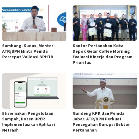
Sambangi Kudus, Menteri
Kantor Pertanahan Kota
ATR/BPN Minta Pemda
Depok Gelar Coffee Morning
Percepat Validasi BPHTB
Evaluasi Kinerja dan Program
Prioritas
Efisiensikan Pengelolaan
Gandeng KPK dan Pemda
Sampah, Dosen UPER
Jabar, ATR/BPN Perkuat
Implementasikan Aplikasi
Pencegahan Korupsi Sektor
Netrash
Pertanahan