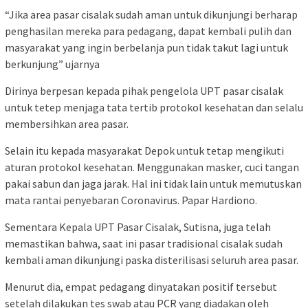
“Jika area pasar cisalak sudah aman untuk dikunjungi berharap
penghasilan mereka para pedagang, dapat kembali pulih dan
masyarakat yang ingin berbelanja pun tidak takut lagi untuk
berkunjung” ujarnya
Dirinya berpesan kepada pihak pengelola UPT pasar cisalak
untuk tetep menjaga tata tertib protokol kesehatan dan selalu
membersihkan area pasar.
Selain itu kepada masyarakat Depok untuk tetap mengikuti
aturan protokol kesehatan. Menggunakan masker, cuci tangan
pakai sabun dan jaga jarak. Hal ini tidak lain untuk memutuskan
mata rantai penyebaran Coronavirus. Papar Hardiono.
Sementara Kepala UPT Pasar Cisalak, Sutisna, juga telah
memastikan bahwa, saat ini pasar tradisional cisalak sudah
kembali aman dikunjungi paska disterilisasi seluruh area pasar.
Menurut dia, empat pedagang dinyatakan positif tersebut
setelah dilakukan tes swab atau PCR yang diadakan oleh