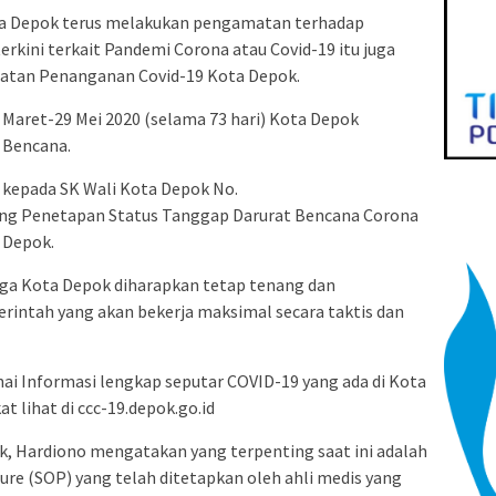
a Depok terus melakukan pengamatan terhadap
erkini terkait Pandemi Corona atau Covid-19 itu juga
patan Penanganan Covid-19 Kota Depok.
8 Maret-29 Mei 2020 (selama 73 hari) Kota Depok
 Bencana.
kepada SK Wali Kota Depok No.
ng Penetapan Status Tanggap Darurat Bencana Corona
a Depok.
rga Kota Depok diharapkan tetap tenang dan
intah yang akan bekerja maksimal secara taktis dan
ai Informasi lengkap seputar COVID-19 yang ada di Kota
t lihat di ccc-19.depok.go.id
k, Hardiono mengatakan yang terpenting saat ini adalah
re (SOP) yang telah ditetapkan oleh ahli medis yang