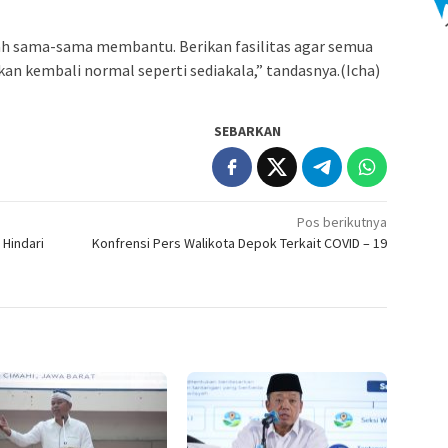
lah sama-sama membantu. Berikan fasilitas agar semua
kan kembali normal seperti sediakala,” tandasnya.(Icha)
SEBARKAN
Pos berikutnya
 Hindari
Konfrensi Pers Walikota Depok Terkait COVID – 19