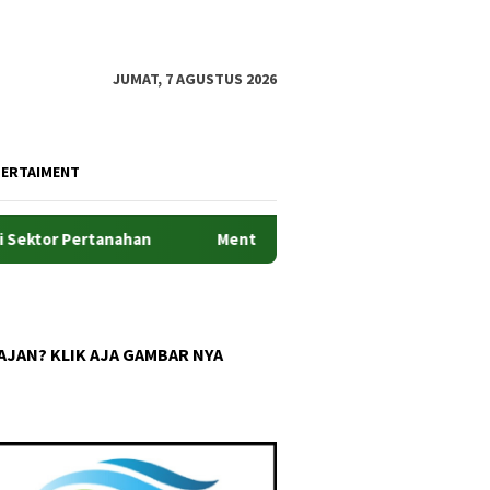
JUMAT, 7 AGUSTUS 2026
TERTAIMENT
or Pertanahan
Menteri ATR/BPN Minta Jajaran BPN NTT J
AJAN? KLIK AJA GAMBAR NYA