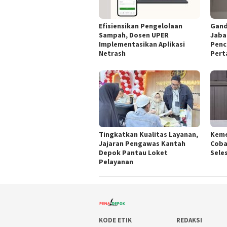
Efisiensikan Pengelolaan
Gand
Sampah, Dosen UPER
Jaba
Implementasikan Aplikasi
Penc
Netrash
Pert
Tingkatkan Kualitas Layanan,
Keme
Jajaran Pengawas Kantah
Coba
Depok Pantau Loket
Sele
Pelayanan
KODE ETIK
REDAKSI