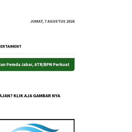
JUMAT, 7 AGUSTUS 2026
TERTAIMENT
bar, ATR/BPN Perkuat Pencegahan Korupsi Sektor Pertanahan
AJAN? KLIK AJA GAMBAR NYA