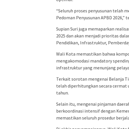
“Seluruh proses penyusunan telah 
Pedoman Penyusunan APBD 2026,” teg
Supian Suri juga memaparkan realisas
2025 dan akan menjadi prioritas dal
Pendidikan, Infrastruktur, Pemberda
Wali Kota memastikan bahwa kompos
mengakomodasi mandatory spending,
infrastruktur yang menunjang pelaya
Terkait sorotan mengenai Belanja Ti
telah diperhitungkan secara cermat 
tahun.
Selain itu, mengenai pinjaman dae
berkoordinasi intensif dengan Kem
memastikan seluruh prosedur berjala