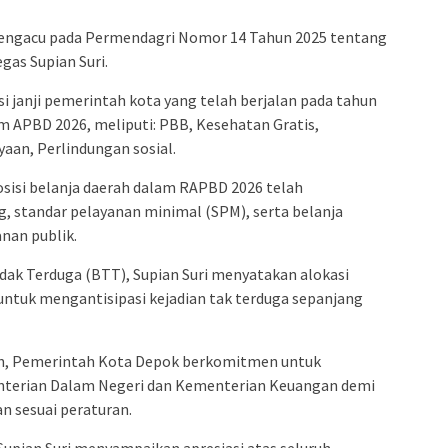
mengacu pada Permendagri Nomor 14 Tahun 2025 tentang
as Supian Suri.
i janji pemerintah kota yang telah berjalan pada tahun
am APBD 2026, meliputi: PBB, Kesehatan Gratis,
yaan, Perlindungan sosial.
isi belanja daerah dalam RAPBD 2026 telah
 standar pelayanan minimal (SPM), serta belanja
nan publik.
dak Terduga (BTT), Supian Suri menyatakan alokasi
untuk mengantisipasi kejadian tak terduga sepanjang
rah, Pemerintah Kota Depok berkomitmen untuk
enterian Dalam Negeri dan Kementerian Keuangan demi
n sesuai peraturan.