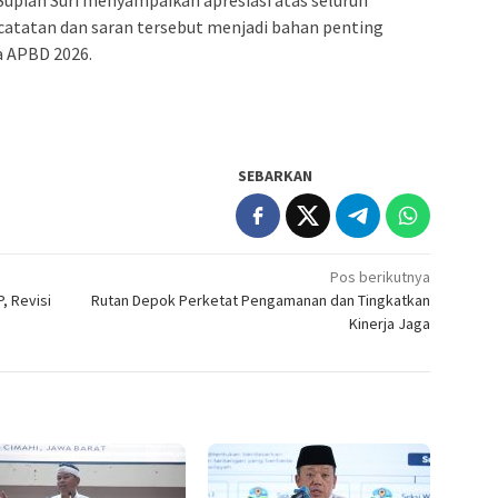
Supian Suri menyampaikan apresiasi atas seluruh
atatan dan saran tersebut menjadi bahan penting
 APBD 2026.
SEBARKAN
Pos berikutnya
, Revisi
Rutan Depok Perketat Pengamanan dan Tingkatkan
Kinerja Jaga