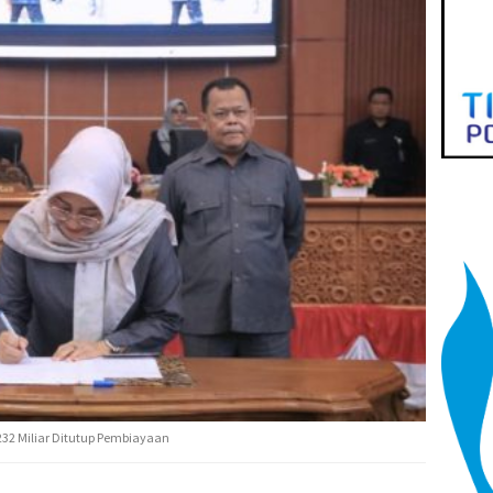
232 Miliar Ditutup Pembiayaan