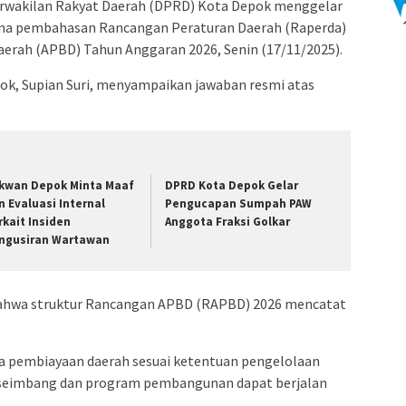
wakilan Rakyat Daerah (DPRD) Kota Depok menggelar
ma pembahasan Rancangan Peraturan Daerah (Raperda)
erah (APBD) Tahun Anggaran 2026, Senin (17/11/2025).
pok, Supian Suri, menyampaikan jawaban resmi atas
kwan Depok Minta Maaf
DPRD Kota Depok Gelar
n Evaluasi Internal
Pengucapan Sumpah PAW
rkait Insiden
Anggota Fraksi Golkar
ngusiran Wartawan
 bahwa struktur Rancangan APBD (RAPBD) 2026 mencatat
ema pembiayaan daerah sesuai ketentuan pengelolaan
seimbang dan program pembangunan dapat berjalan