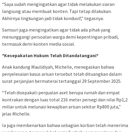
“Saya sudah mengingatkan agar tidak melakukan siaran
langsung atau membuat konten. Tapi tetap dilakukan.
Akhirnya lingkungan jadi tidak kondusif,” tegasnya.
Samsuri juga mengingatkan agar tidak ada pihak yang
menunggangi persoalan warga demi kepentingan pribadi,
termasuk demi konten media sosial.
*Kesepakatan Hukum Telah Ditandatangani*
Anak kandung Maulidiyah, Michelle, menegaskan bahwa
penyelesaian kasus arisan tersebut telah dituangkan dalam
surat perjanjian bermaterai tertanggal 29 September 2025.
“Telah disepakati penjualan aset berupa rumah dan empat
kontrakan dengan luas total 216 meter persegi dan nilai Rp1,2
miliar untuk melunasi kewajiban arisan sekitar Rp800 juta,”
jelas Michelle.
Ia juga membenarkan bahwa sebagian korban telah menerima