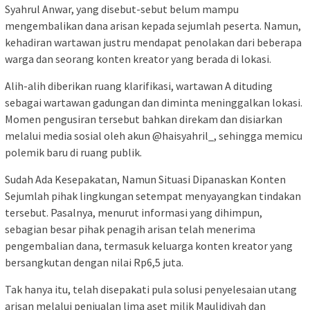
Syahrul Anwar, yang disebut-sebut belum mampu
mengembalikan dana arisan kepada sejumlah peserta. Namun,
kehadiran wartawan justru mendapat penolakan dari beberapa
warga dan seorang konten kreator yang berada di lokasi.
Alih-alih diberikan ruang klarifikasi, wartawan A dituding
sebagai wartawan gadungan dan diminta meninggalkan lokasi.
Momen pengusiran tersebut bahkan direkam dan disiarkan
melalui media sosial oleh akun @haisyahril_, sehingga memicu
polemik baru di ruang publik.
Sudah Ada Kesepakatan, Namun Situasi Dipanaskan Konten
Sejumlah pihak lingkungan setempat menyayangkan tindakan
tersebut. Pasalnya, menurut informasi yang dihimpun,
sebagian besar pihak penagih arisan telah menerima
pengembalian dana, termasuk keluarga konten kreator yang
bersangkutan dengan nilai Rp6,5 juta.
Tak hanya itu, telah disepakati pula solusi penyelesaian utang
arisan melalui penjualan lima aset milik Maulidiyah dan