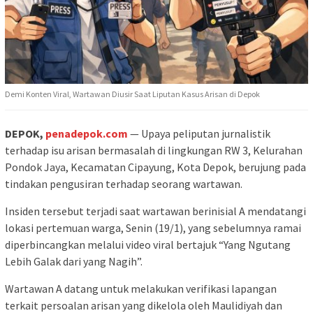
Demi Konten Viral, Wartawan Diusir Saat Liputan Kasus Arisan di Depok
DEPOK,
penadepok.com
— Upaya peliputan jurnalistik
terhadap isu arisan bermasalah di lingkungan RW 3, Kelurahan
Pondok Jaya, Kecamatan Cipayung, Kota Depok, berujung pada
tindakan pengusiran terhadap seorang wartawan.
Insiden tersebut terjadi saat wartawan berinisial A mendatangi
lokasi pertemuan warga, Senin (19/1), yang sebelumnya ramai
diperbincangkan melalui video viral bertajuk “Yang Ngutang
Lebih Galak dari yang Nagih”.
Wartawan A datang untuk melakukan verifikasi lapangan
terkait persoalan arisan yang dikelola oleh Maulidiyah dan