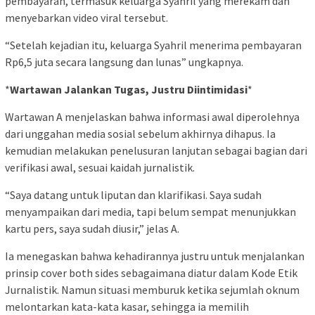
pembayaran, termasuk keluarga Syahril yang merekam dan
menyebarkan video viral tersebut.
“Setelah kejadian itu, keluarga Syahril menerima pembayaran
Rp6,5 juta secara langsung dan lunas” ungkapnya.
*
Wartawan Jalankan Tugas, Justru Diintimidasi
*
Wartawan A menjelaskan bahwa informasi awal diperolehnya
dari unggahan media sosial sebelum akhirnya dihapus. Ia
kemudian melakukan penelusuran lanjutan sebagai bagian dari
verifikasi awal, sesuai kaidah jurnalistik.
“Saya datang untuk liputan dan klarifikasi. Saya sudah
menyampaikan dari media, tapi belum sempat menunjukkan
kartu pers, saya sudah diusir,” jelas A.
Ia menegaskan bahwa kehadirannya justru untuk menjalankan
prinsip cover both sides sebagaimana diatur dalam Kode Etik
Jurnalistik. Namun situasi memburuk ketika sejumlah oknum
melontarkan kata-kata kasar, sehingga ia memilih