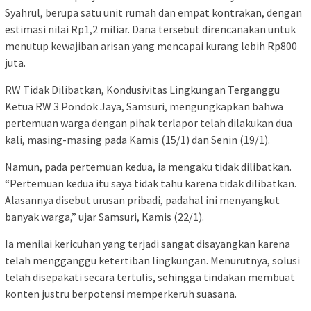
Syahrul, berupa satu unit rumah dan empat kontrakan, dengan
estimasi nilai Rp1,2 miliar. Dana tersebut direncanakan untuk
menutup kewajiban arisan yang mencapai kurang lebih Rp800
juta.
RW Tidak Dilibatkan, Kondusivitas Lingkungan Terganggu
Ketua RW 3 Pondok Jaya, Samsuri, mengungkapkan bahwa
pertemuan warga dengan pihak terlapor telah dilakukan dua
kali, masing-masing pada Kamis (15/1) dan Senin (19/1).
Namun, pada pertemuan kedua, ia mengaku tidak dilibatkan.
“Pertemuan kedua itu saya tidak tahu karena tidak dilibatkan.
Alasannya disebut urusan pribadi, padahal ini menyangkut
banyak warga,” ujar Samsuri, Kamis (22/1).
Ia menilai kericuhan yang terjadi sangat disayangkan karena
telah mengganggu ketertiban lingkungan. Menurutnya, solusi
telah disepakati secara tertulis, sehingga tindakan membuat
konten justru berpotensi memperkeruh suasana.