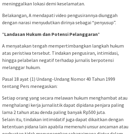
meninggalkan lokasi demi keselamatan.
Belakangan, A mendapati video pengusirannya diunggah
dengan narasi menyudutkan dirinya sebagai “penyusup”.
*
Landasan Hukum dan Potensi Pelanggaran
*
A menyatakan tengah mempertimbangkan langkah hukum
atas peristiwa tersebut. Tindakan pengusiran, intimidasi,
hingga pelabelan negatif terhadap jurnalis berpotensi
melanggar hukum.
Pasal 18 ayat (1) Undang-Undang Nomor 40 Tahun 1999
tentang Pers menegaskan:
Setiap orang yang secara melawan hukum menghambat atau
menghalangi kerja jurnalistik dapat dipidana penjara paling
lama 2 tahun atau denda paling banyak Rp500 juta.
Selain itu, tindakan intimidatif juga dapat dikaitkan dengan
ketentuan pidana lain apabila memenuhi unsur ancaman atau
perbuatan tidak menyenangkan sebagaimana diatur dalam