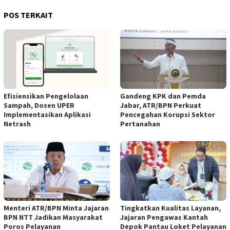
POS TERKAIT
Efisiensikan Pengelolaan
Gandeng KPK dan Pemda
Sampah, Dosen UPER
Jabar, ATR/BPN Perkuat
Implementasikan Aplikasi
Pencegahan Korupsi Sektor
Netrash
Pertanahan
Menteri ATR/BPN Minta Jajaran
Tingkatkan Kualitas Layanan,
BPN NTT Jadikan Masyarakat
Jajaran Pengawas Kantah
Poros Pelayanan
Depok Pantau Loket Pelayanan