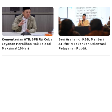
Kementerian ATR/BPN Uji Coba
Beri Arahan di KBB, Menteri
Layanan Peralihan Hak Selesai
ATR/BPN Tekankan Orientasi
Maksimal 10 Hari
Pelayanan Publik
MAU JAJAN? KLIK AJA GAMBAR NYA