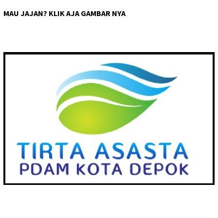
MAU JAJAN? KLIK AJA GAMBAR NYA