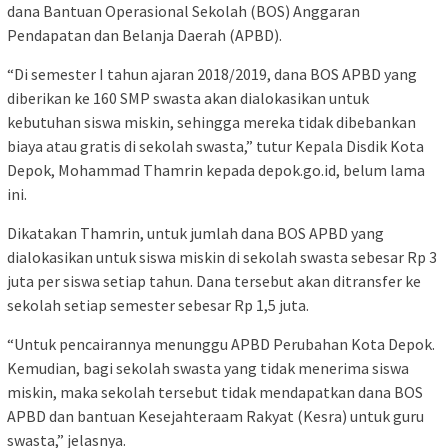
dana Bantuan Operasional Sekolah (BOS) Anggaran
Pendapatan dan Belanja Daerah (APBD).
“Di semester I tahun ajaran 2018/2019, dana BOS APBD yang
diberikan ke 160 SMP swasta akan dialokasikan untuk
kebutuhan siswa miskin, sehingga mereka tidak dibebankan
biaya atau gratis di sekolah swasta,” tutur Kepala Disdik Kota
Depok, Mohammad Thamrin kepada depok.go.id, belum lama
ini.
Dikatakan Thamrin, untuk jumlah dana BOS APBD yang
dialokasikan untuk siswa miskin di sekolah swasta sebesar Rp 3
juta per siswa setiap tahun. Dana tersebut akan ditransfer ke
sekolah setiap semester sebesar Rp 1,5 juta.
“Untuk pencairannya menunggu APBD Perubahan Kota Depok.
Kemudian, bagi sekolah swasta yang tidak menerima siswa
miskin, maka sekolah tersebut tidak mendapatkan dana BOS
APBD dan bantuan Kesejahteraam Rakyat (Kesra) untuk guru
swasta,” jelasnya.