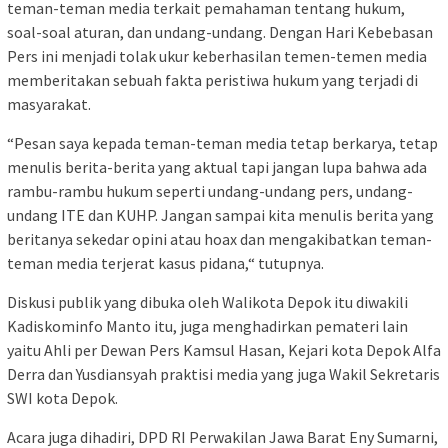
teman-teman media terkait pemahaman tentang hukum,
soal-soal aturan, dan undang-undang. Dengan Hari Kebebasan
Pers ini menjadi tolak ukur keberhasilan temen-temen media
memberitakan sebuah fakta peristiwa hukum yang terjadi di
masyarakat.
“Pesan saya kepada teman-teman media tetap berkarya, tetap
menulis berita-berita yang aktual tapi jangan lupa bahwa ada
rambu-rambu hukum seperti undang-undang pers, undang-
undang ITE dan KUHP. Jangan sampai kita menulis berita yang
beritanya sekedar opini atau hoax dan mengakibatkan teman-
teman media terjerat kasus pidana,“ tutupnya.
Diskusi publik yang dibuka oleh Walikota Depok itu diwakili
Kadiskominfo Manto itu, juga menghadirkan pemateri lain
yaitu Ahli per Dewan Pers Kamsul Hasan, Kejari kota Depok Alfa
Derra dan Yusdiansyah praktisi media yang juga Wakil Sekretaris
SWI kota Depok.
Acara juga dihadiri, DPD RI Perwakilan Jawa Barat Eny Sumarni,