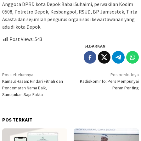
Anggota DPRD kota Depok Babai Suhaimi, perwakilan Kodim
0508, Polretro Depok, Kesbangpol, RSUD, BP Jamsostek, Tirta
Asasta dan sejumlah pengurus organisasi kewartawanan yang
ada di kota Depok.
Post Views:
543
SEBARKAN
Navigasi
Pos sebelumnya
Pos berikutnya
Kamsul Hasan: Hindari Fitnah dan
Kadiskominfo: Pers Mempunyai
pos
Pencemaran Nama Baik,
Peran Penting
Samapikan Saja Fakta
POS TERKAIT