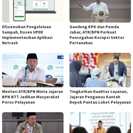
Efisiensikan Pengelolaan
Gandeng KPK dan Pemda
Sampah, Dosen UPER
Jabar, ATR/BPN Perkuat
Implementasikan Aplikasi
Pencegahan Korupsi Sektor
Netrash
Pertanahan
Menteri ATR/BPN Minta Jajaran
Tingkatkan Kualitas Layanan,
BPN NTT Jadikan Masyarakat
Jajaran Pengawas Kantah
Poros Pelayanan
Depok Pantau Loket Pelayanan