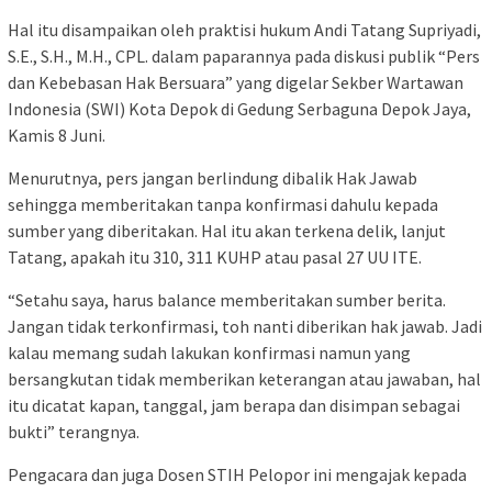
Hal itu disampaikan oleh praktisi hukum Andi Tatang Supriyadi,
S.E., S.H., M.H., CPL. dalam paparannya pada diskusi publik “Pers
dan Kebebasan Hak Bersuara” yang digelar Sekber Wartawan
Indonesia (SWI) Kota Depok di Gedung Serbaguna Depok Jaya,
Kamis 8 Juni.
Menurutnya, pers jangan berlindung dibalik Hak Jawab
sehingga memberitakan tanpa konfirmasi dahulu kepada
sumber yang diberitakan. Hal itu akan terkena delik, lanjut
Tatang, apakah itu 310, 311 KUHP atau pasal 27 UU ITE.
“Setahu saya, harus balance memberitakan sumber berita.
Jangan tidak terkonfirmasi, toh nanti diberikan hak jawab. Jadi
kalau memang sudah lakukan konfirmasi namun yang
bersangkutan tidak memberikan keterangan atau jawaban, hal
itu dicatat kapan, tanggal, jam berapa dan disimpan sebagai
bukti” terangnya.
Pengacara dan juga Dosen STIH Pelopor ini mengajak kepada