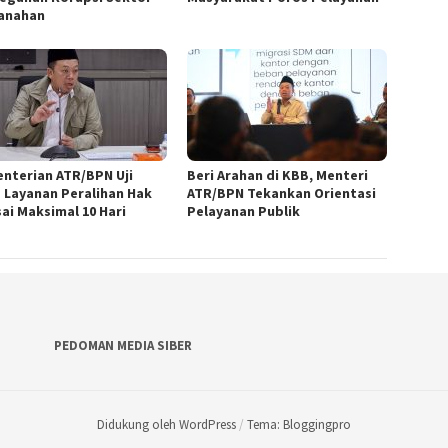
anahan
nterian ATR/BPN Uji
Beri Arahan di KBB, Menteri
 Layanan Peralihan Hak
ATR/BPN Tekankan Orientasi
sai Maksimal 10 Hari
Pelayanan Publik
PEDOMAN MEDIA SIBER
Didukung oleh WordPress
/
Tema: Bloggingpro