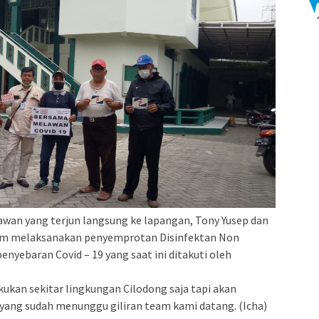
awan yang terjun langsung ke lapangan, Tony Yusep dan
alam melaksanakan penyemprotan Disinfektan Non
yebaran Covid – 19 yang saat ini ditakuti oleh
kukan sekitar lingkungan Cilodong saja tapi akan
 yang sudah menunggu giliran team kami datang. (Icha)