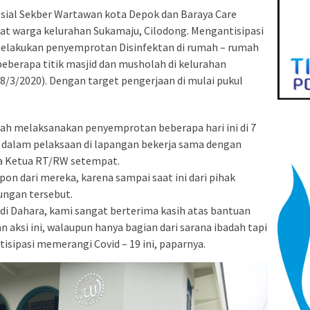
osial Sekber Wartawan kota Depok dan Baraya Care
at warga kelurahan Sukamaju, Cilodong. Mengantisipasi
melakukan penyemprotan Disinfektan di rumah – rumah
 beberapa titik masjid dan musholah di kelurahan
8/3/2020). Dengan target pengerjaan di mulai pukul
lah melaksanakan penyemprotan beberapa hari ini di 7
g dalam pelaksaan di lapangan bekerja sama dengan
ra Ketua RT/RW setempat.
n dari mereka, karena sampai saat ini dari pihak
ngan tersebut.
di Dahara, kami sangat berterima kasih atas bantuan
aksi ini, walaupun hanya bagian dari sarana ibadah tapi
sipasi memerangi Covid – 19 ini, paparnya.