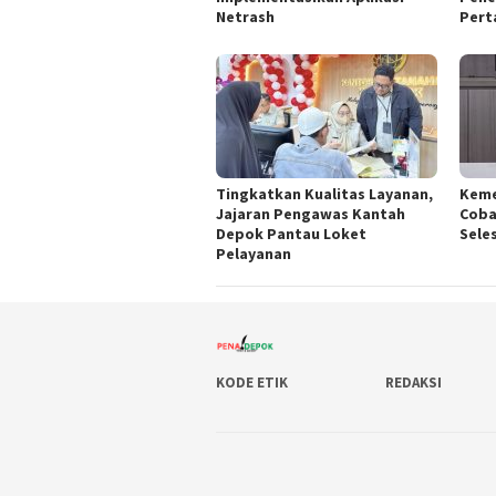
Netrash
Pert
Tingkatkan Kualitas Layanan,
Keme
Jajaran Pengawas Kantah
Coba
Depok Pantau Loket
Sele
Pelayanan
KODE ETIK
REDAKSI