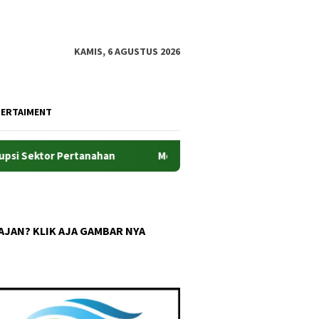
KAMIS, 6 AGUSTUS 2026
TERTAIMENT
or Pertanahan
Menteri ATR/BPN Minta Jajaran BPN NTT J
AJAN? KLIK AJA GAMBAR NYA